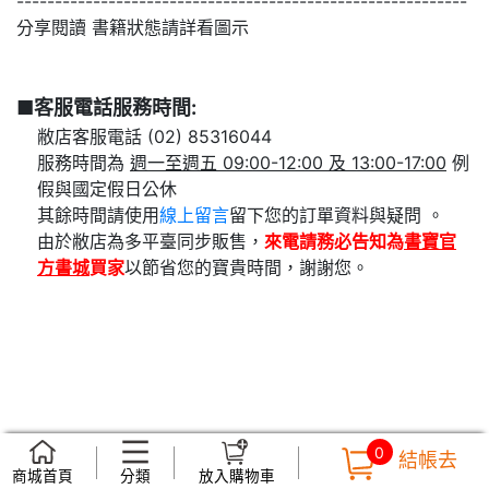
-----------------------------------------------------------
分享閱讀 書籍狀態請詳看圖示
■客服電話服務時間:
敝店客服電話 (02) 85316044
服務時間為
週一至週五 09:00-12:00 及 13:00-17:00
例
假與國定假日公休
其餘時間請使用
線上留言
留下您的訂單資料與疑問 。
由於敝店為多平臺同步販售，
來電請務必告知為
書寶官
方書城
買家
以節省您的寶貴時間，謝謝您。
0
結帳去
商城首頁
分類
放入購物車