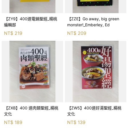
【ZY9】400道電鍋聖經_楊桃
【ZZE】Go away, big green
編輯部
monster!_Emberley, Ed
NT$
219
NT$
209
【ZXB】400 道肉類聖經_楊桃
【ZW5】400道好湯聖經_楊桃
文化
文化
NT$
189
NT$
139