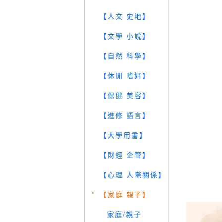
【人文 史地】
【文學 小說】
【自然 科學】
【休閒 嗜好】
【保健 美容】
【進修 語言】
【大學用書】
【財經 企管】
【心理 人際關係】
【家庭 親子】
家庭/親子