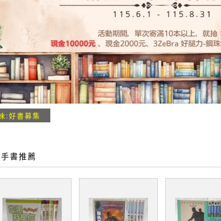
味:好書募集
二手書推薦