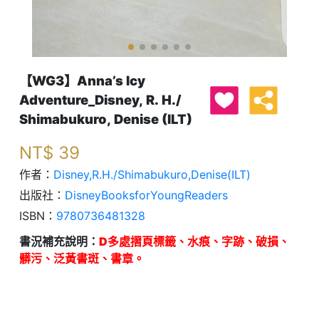
【WG3】Anna’s Icy
Adventure_Disney, R. H./
Shimabukuro, Denise (ILT)
NT$
39
作者：
Disney,R.H./Shimabukuro,Denise(ILT)
出版社：
DisneyBooksforYoungReaders
ISBN：
9780736481328
書況補充說明：
D多處摺頁標籤、水痕、字跡、破損、
髒污、泛黃書斑、書章。