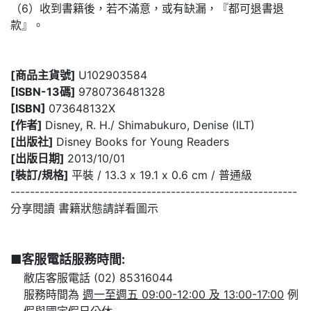
（6）收到書籍後，若不滿意，或有缺漏，『都可退書退
款』。
[商品主貨號]
U102903584
[ISBN-13碼]
9780736481328
[ISBN]
073648132X
[作者]
Disney, R. H./ Shimabukuro, Denise (ILT)
[出版社]
Disney Books for Young Readers
[出版日期]
2013/10/01
[裝訂/規格]
平裝 / 13.3 x 19.1 x 0.6 cm / 普通級
-----------------------------------------------------------
分享閱讀 書籍狀態請詳看圖示
■客服電話服務時間:
敝店客服電話 (02) 85316044
服務時間為
週一至週五 09:00-12:00 及 13:00-17:00
例
假與國定假日公休