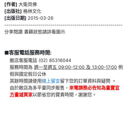
[作者]
大衛貝佛
[出版社]
格林文化
[出版日期]
2015-03-26
-----------------------------------------------------------
分享閱讀 書籍狀態請詳看圖示
■客服電話服務時間:
敝店客服電話 (02) 85316044
服務時間為
週一至週五 09:00-12:00 及 13:00-17:00
例
假與國定假日公休
其餘時間請使用
線上留言
留下您的訂單資料與疑問 。
由於敝店為多平臺同步販售，
來電請務必告知為
書寶官
方書城
買家
以節省您的寶貴時間，謝謝您。