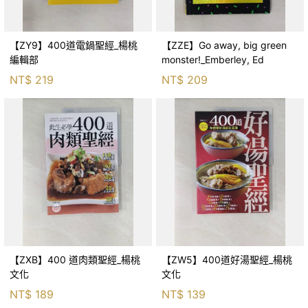
【ZY9】400道電鍋聖經_楊桃
【ZZE】Go away, big green
編輯部
monster!_Emberley, Ed
NT$
219
NT$
209
【ZXB】400 道肉類聖經_楊桃
【ZW5】400道好湯聖經_楊桃
文化
文化
NT$
189
NT$
139