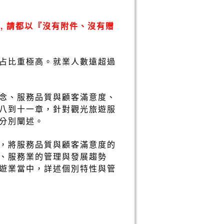
, 請都以『沒有附件、沒有贈
占比重極高。就業人數遠超過
念、服務品質與顧客滿意度、
八到十一章，針對觀光旅遊服
分別闡述。
，將服務品質與顧客滿意度的
、服務業的管理與發展趨勢
遊業當中，詳述個別特性與管