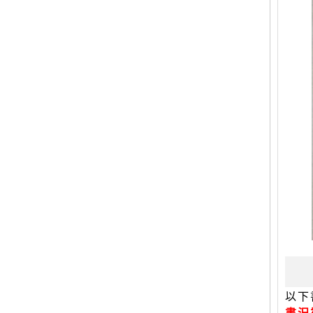
以下
書況