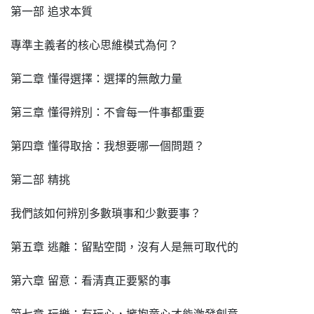
第一部 追求本質
專準主義者的核心思維模式為何？
第二章 懂得選擇：選擇的無敵力量
第三章 懂得辨別：不會每一件事都重要
第四章 懂得取捨：我想要哪一個問題？
第二部 精挑
我們該如何辨別多數瑣事和少數要事？
第五章 逃離：留點空間，沒有人是無可取代的
第六章 留意：看清真正要緊的事
第七章 玩樂：有玩心，擁抱童心才能激發創意