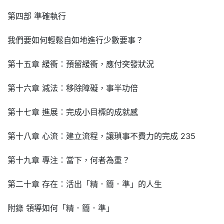
第四部 準確執行
我們要如何輕鬆自如地進行少數要事？
第十五章 緩衝：預留緩衝，應付突發狀況
第十六章 減法：移除障礙，事半功倍
第十七章 進展：完成小目標的成就感
第十八章 心流：建立流程，讓瑣事不費力的完成 235
第十九章 專注：當下，何者為重？
第二十章 存在：活出「精．簡．準」的人生
附錄 領導如何「精．簡．準」