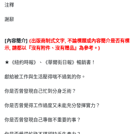
注釋
謝辭
[內容簡介]
(出版商制式文字, 不論標題或內容簡介是否有標
示, 請都以『沒有附件、沒有贈品』為參考。)
★《紐約時報》、《華爾街日報》暢銷書！
獻給被工作與生活壓得喘不過氣的你。
你是否曾發現自己忙到分身乏術？
你是否曾覺得工作過度又未能充分發揮實力？
你是否曾發現自己專做不重要的事？
你是否覺得忙碌不堪卻缺乏生產力？