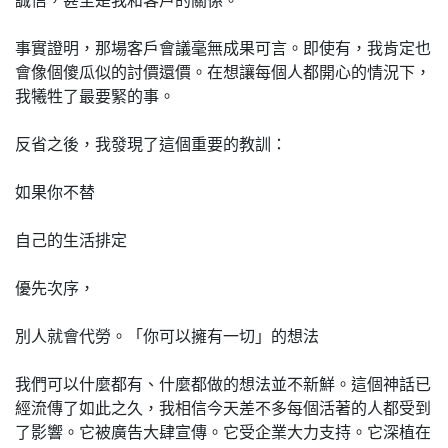
事實證明，那場客戶會議毫無成果可言。即使有，我肯定也
會像個傻瓜似的討價還價。在想讓每個人都開心的情況下，
我犧牲了最要緊的事。
反省之後，我發現了這個重要的教訓：
如果你不替
自己的生活排定
優先次序，
別人就會代勞。「你可以擁有一切」的想法
我們可以什麼都有、什麼都做的想法並不新鮮。這個神話已
經流傳了如此之久，我相信今天差不多每個活著的人都受到
了影響。它被廣告大肆宣傳。它受企業大力支持。它深植在