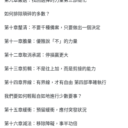
如何排除瑣碎的多數？
第十章釐清：不要千種備案，只要做出一個決定
第十一章膽量：優雅說「不」的力量
第十二章取消承諾：停損贏更大
第十三章剪輯：不是往上加，而是剪接的能力
第十四章界線：有界線，才有自由 第四部準確執行
我們要如何輕鬆自如地進行少數要事？
第十五章緩衝：預留緩衝，應付突發狀況
第十六章減法：移除障礙，事半功倍