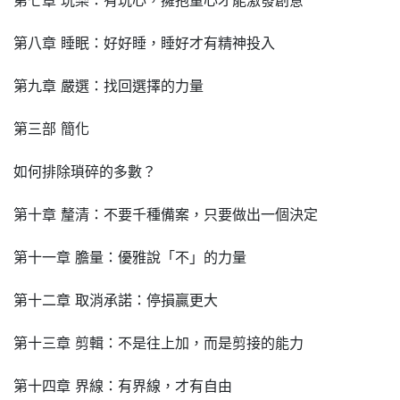
第八章 睡眠：好好睡，睡好才有精神投入
第九章 嚴選：找回選擇的力量
第三部 簡化
如何排除瑣碎的多數？
第十章 釐清：不要千種備案，只要做出一個決定
第十一章 膽量：優雅說「不」的力量
第十二章 取消承諾：停損贏更大
第十三章 剪輯：不是往上加，而是剪接的能力
第十四章 界線：有界線，才有自由