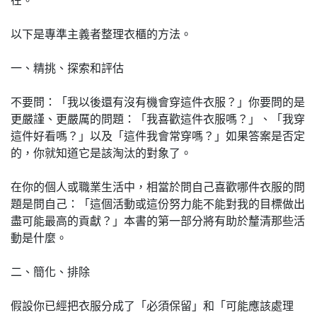
以下是專準主義者整理衣櫃的方法。
一、精挑、探索和評估
不要問：「我以後還有沒有機會穿這件衣服？」你要問的是
更嚴謹、更嚴厲的問題：「我喜歡這件衣服嗎？」、「我穿
這件好看嗎？」以及「這件我會常穿嗎？」如果答案是否定
的，你就知道它是該淘汰的對象了。
在你的個人或職業生活中，相當於問自己喜歡哪件衣服的問
題是問自己：「這個活動或這份努力能不能對我的目標做出
盡可能最高的貢獻？」本書的第一部分將有助於釐清那些活
動是什麼。
二、簡化、排除
假設你已經把衣服分成了「必須保留」和「可能應該處理