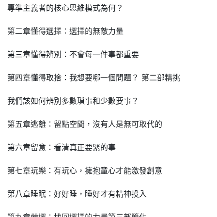
專準主義者的核心思維模式為何？
第二章懂得選擇：選擇的無敵力量
第三章懂得辨別：不會每一件事都重要
第四章懂得取捨：我想要哪一個問題？ 第二部精挑
我們該如何辨別多數瑣事和少數要事？
第五章逃離：留點空間，沒有人是無可取代的
第六章留意：看清真正要緊的事
第七章玩樂：有玩心，擁抱童心才能激發創意
第八章睡眠：好好睡，睡好才有精神投入
第九章嚴選：找回選擇的力量第三部簡化