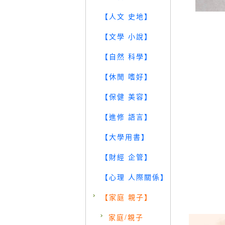
【人文 史地】
【文學 小說】
【自然 科學】
【休閒 嗜好】
【保健 美容】
【進修 語言】
【大學用書】
【財經 企管】
【心理 人際關係】
【家庭 親子】
家庭/親子