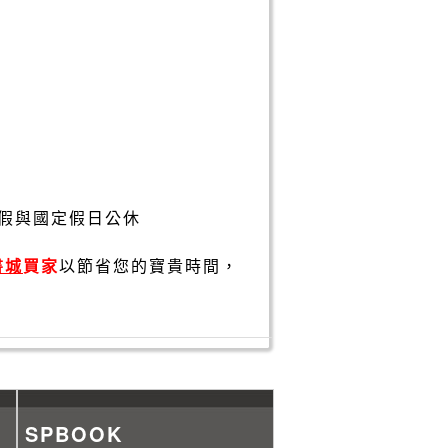
假與國定假日公休
書城
買家
以節省您的寶貴時間，
SPBOOK