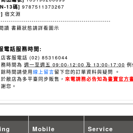
BN-13碼]
9787511373267
者]
宿文淵
------------------------------------------------------
閱讀 書籍狀態請詳看圖示
服電話服務時間:
店客服電話 (02) 85316044
服務時間為
週一至週五 09:00-12:00 及 13:00-17:00
例
其餘時間請使用
線上留言
留下您的訂單資料與疑問 。
由於敝店為多平臺同步販售，
來電請務必告知為
書寶官方
謝謝您。
ing
Mobile
Service