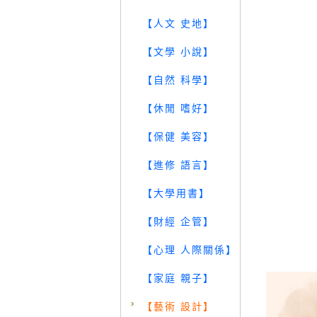
【人文 史地】
【文學 小說】
【自然 科學】
【休閒 嗜好】
【保健 美容】
【進修 語言】
【大學用書】
【財經 企管】
【心理 人際關係】
【家庭 親子】
【藝術 設計】