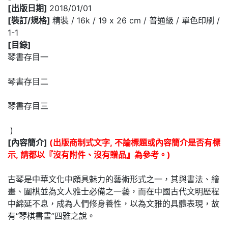
[出版日期]
2018/01/01
[裝訂/規格]
精裝 / 16k / 19 x 26 cm / 普通級 / 單色印刷 /
1-1
[目錄]
琴書存目一
琴書存目二
琴書存目三
)
[內容簡介]
(出版商制式文字, 不論標題或內容簡介是否有標
示, 請都以『沒有附件、沒有贈品』為參考。)
古琴是中華文化中頗具魅力的藝術形式之一，其與書法、繪
畫、圍棋並為文人雅士必備之一藝，而在中國古代文明歷程
中綿延不息，成為人們修身養性，以為文雅的具體表現，故
有“琴棋書畫”四雅之說。