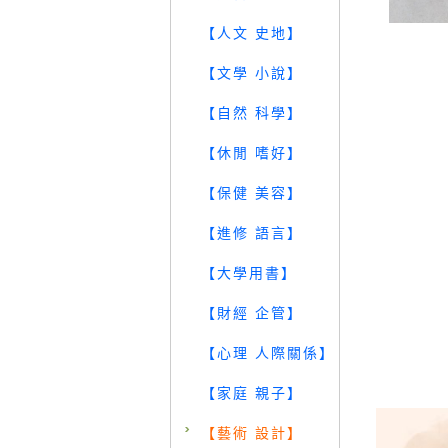
【人文 史地】
【文學 小說】
【自然 科學】
【休閒 嗜好】
【保健 美容】
【進修 語言】
【大學用書】
【財經 企管】
【心理 人際關係】
【家庭 親子】
【藝術 設計】