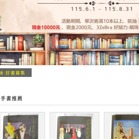
味:好書募集
二手書推薦