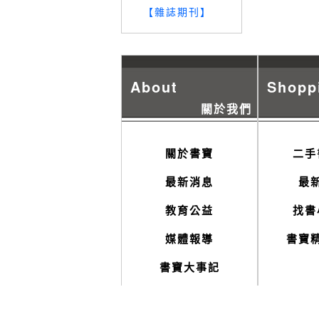
【雜誌期刊】
About
Shopp
關於我們
關於書寶
二手
最新消息
最
教育公益
找書
媒體報導
書寶
書寶大事記