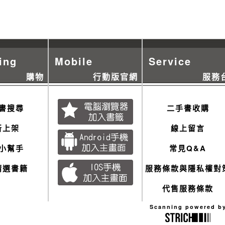
ing
Mobile
Service
購物
行動版官網
服務
書搜尋
二手書收購
新上架
線上留言
小幫手
常見Q&A
精選書籍
服務條款與隱私權對
代售服務條款
Scanning powered b