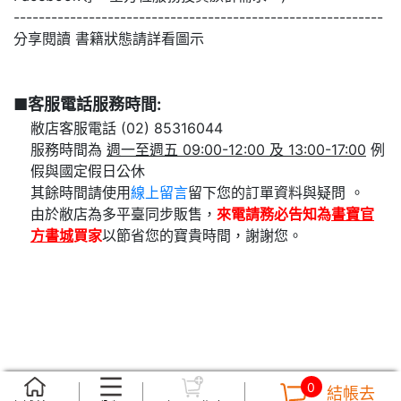
-----------------------------------------------------------
分享閱讀 書籍狀態請詳看圖示
■客服電話服務時間:
敝店客服電話 (02) 85316044
服務時間為
週一至週五 09:00-12:00 及 13:00-17:00
例
假與國定假日公休
其餘時間請使用
線上留言
留下您的訂單資料與疑問 。
由於敝店為多平臺同步販售，
來電請務必告知為
書寶官
方書城
買家
以節省您的寶貴時間，謝謝您。
0
結帳去