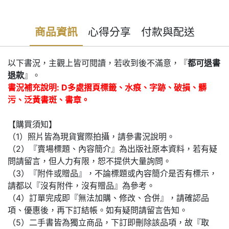
商品資訊
心得分享
付款與配送
以下書況，主觀上皆可閱讀，若收到後不滿意，『
都可退書
退款
』。
書況補充說明: D多處摺頁標籤、水痕、字跡、破損、髒
污、泛黃書斑、書章。
【購買須知】
（1）照片皆為現貨實際拍攝，請參書況說明。
（2）『賣場標題、內容簡介』為出版社原本資料，若有疑
問請留言，但人力有限，恕不提供大量詢問。
（3）『附件或贈品』，不論標題或內容簡介是否有標示，
請都以『沒有附件，沒有贈品』為參考。
（4）訂單完成即『無法加購、修改、合併』，請確認品
項、優惠後，再下訂結帳。如有疑問請留言告知。
（5）二手書皆為獨立商品，下訂即刪除該品項，故『取