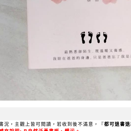
書況，主觀上皆可閱讀，若收到後不滿意，『
都可退書退
補充說明: B自然泛黃書斑、髒污。