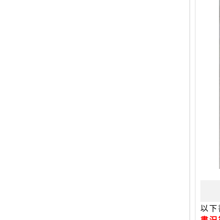
以下
書況