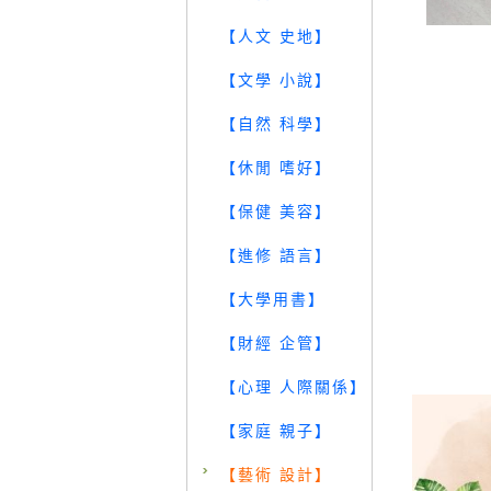
【人文 史地】
【文學 小說】
【自然 科學】
【休閒 嗜好】
【保健 美容】
【進修 語言】
【大學用書】
【財經 企管】
【心理 人際關係】
【家庭 親子】
【藝術 設計】