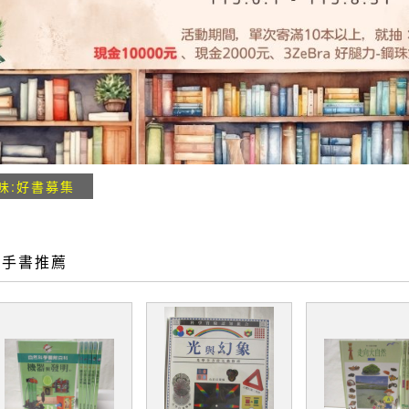
味:好書募集
二手書推薦