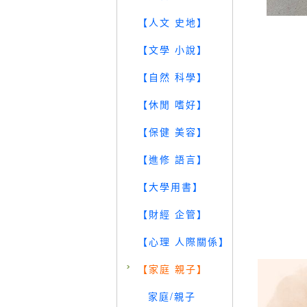
【人文 史地】
【文學 小說】
【自然 科學】
【休閒 嗜好】
【保健 美容】
【進修 語言】
【大學用書】
【財經 企管】
【心理 人際關係】
【家庭 親子】
家庭/親子