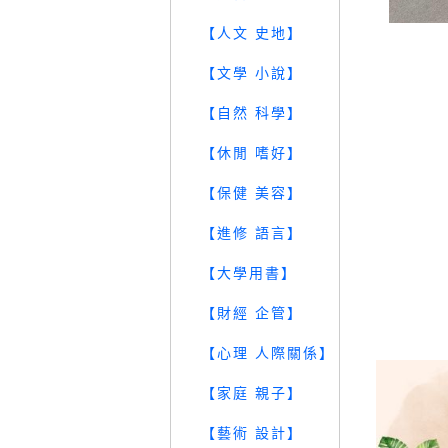
【人文 史地】
【文學 小說】
【自然 科學】
【休閒 嗜好】
【保健 美容】
【進修 語言】
【大學用書】
【財經 企管】
【心理 人際關係】
【家庭 親子】
【藝術 設計】