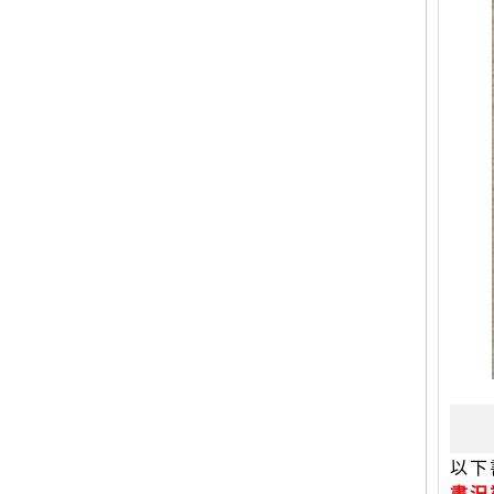
以下
書況