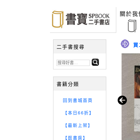
關於我
買
二手書搜尋
書籍分類
回到書城首頁
【本日66折】
【最新上架】
【逛書房】