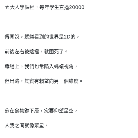
☆大人學課程，每年學生直逼20000
傳聞說，螞蟻看到的世界是2D的，
前後左右被遮擋，就困死了。
職場上，我們也常陷入螞蟻視角，
但出路，其實有賴望向另一個維度。
愈在食物鏈下層，愈要仰望星空，
人我之間就像眾星，