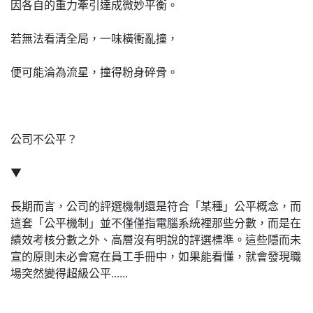
因各自的重力牽引達成微妙平衡。
若無法看清全局，一味橫衝亂撞，
便可能淪為流星，撞得粉身碎骨。
公司不公平？
▼
長期而言，公司的評選機制還是符合「某種」公平概念，而
這套「公平機制」並不僅僅指電腦系統裡那些分數，而是在
績效考核分數之外、高層沒有明說的評選標準。這些隱而未
宣的原則未必會寫在員工手冊中，如果能看懂，就會發現職
場突然變得超級公平......