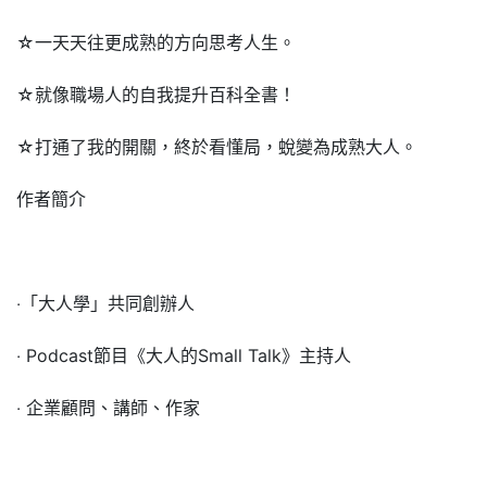
☆一天天往更成熟的方向思考人生。
☆就像職場人的自我提升百科全書！
☆打通了我的開關，終於看懂局，蛻變為成熟大人。
作者簡介
‧「大人學」共同創辦人
‧ Podcast節目《大人的Small Talk》主持人
‧ 企業顧問、講師、作家