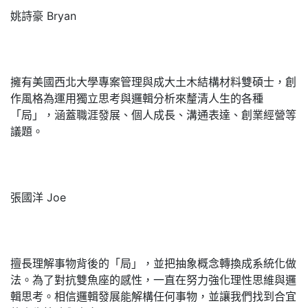
姚詩豪 Bryan
擁有美國西北大學專案管理與成大土木結構材料雙碩士，創
作風格為運用獨立思考與邏輯分析來釐清人生的各種
「局」，涵蓋職涯發展、個人成長、溝通表達、創業經營等
議題。
張國洋 Joe
擅長理解事物背後的「局」，並把抽象概念轉換成系統化做
法。為了對抗雙魚座的感性，一直在努力強化理性思維與邏
輯思考。相信邏輯發展能解構任何事物，並讓我們找到合宜