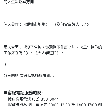
的人生策略與方向。
個人著作：《愛情市場學》、《為何會拿好人卡？》。
兩人合著：《沒了名片，你還剩下什麼？》、《三年後你的
工作還在嗎？》、《大人學選擇》。
)
-----------------------------------------------------------
分享閱讀 書籍狀態請詳看圖示
■客服電話服務時間:
敝店客服電話 (02) 85316044
服務時間為
週一至週五 09:00-12:00 及 13:00-17:00
例