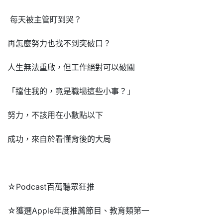
每天被主管盯到哭？
再怎麼努力也找不到突破口？
人生無法重啟，但工作絕對可以破關
「擋住我的，竟是職場這些小事？」
努力，不該用在小數點以下
成功，來自於看懂背後的大局
☆Podcast百萬聽眾狂推
☆獲選Apple年度推薦節目、教育類第一