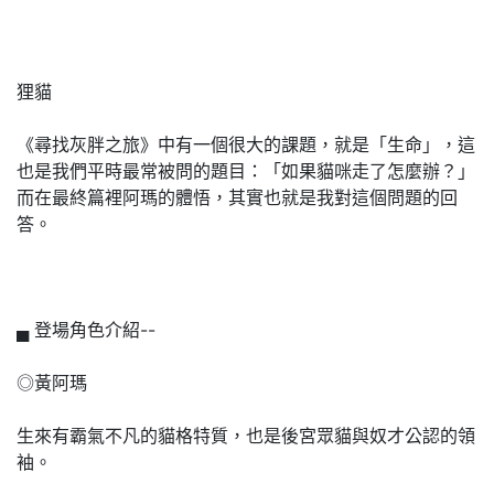
狸貓
《尋找灰胖之旅》中有一個很大的課題，就是「生命」，這
也是我們平時最常被問的題目：「如果貓咪走了怎麼辦？」
而在最終篇裡阿瑪的體悟，其實也就是我對這個問題的回
答。
▄ 登場角色介紹--
◎黃阿瑪
生來有霸氣不凡的貓格特質，也是後宮眾貓與奴才公認的領
袖。