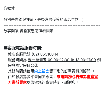
◎奴才
分別是志銘與狸貓，是後宮最低等的兩名生物。)
-----------------------------------------------------------
分享閱讀 書籍狀態請詳看圖示
■客服電話服務時間:
敝店客服電話 (02) 85316044
服務時間為
週一至週五 09:00-12:00 及 13:00-17:00
例
假與國定假日公休
其餘時間請使用
線上留言
留下您的訂單資料與疑問 。
由於敝店為多平臺同步販售，
來電請務必告知為
書寶官
方書城
買家
以節省您的寶貴時間，謝謝您。