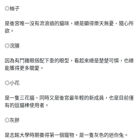
◎柚子
是後宮唯一沒有流浪過的貓咪，總是顯得樂天無憂、隨心所
欲。
◎浣腸
因為有鬥雞眼搭配下垂的眼型，看起來總是楚楚可憐，也總
能獲得更多關愛。
◎小花
是一隻三花貓，同時又是後宮最年輕的新成員，也是目前僅
有的逗貓棒使用者。
◎灰胖
是志銘大學時期養得第一個寵物，是一隻灰色的迷你兔。