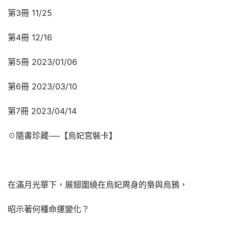
第3冊 11/25
第4冊 12/16
第5冊 2023/01/06
第6冊 2023/03/10
第7冊 2023/04/14
☉隨書珍藏──【烏妃宮裝卡】
在滿月光華下，展翅圍繞在烏妃周身的梟與烏鴉，
昭示著何種命運變化？