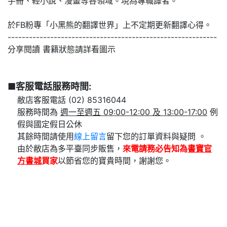
手冊、輕小說、漫畫等各領域。現為專職譯者。
於FB粉專「小黑熊的翻譯世界」上不定期更新翻譯心得。
-----------------------------------------------------------
分享閱讀 書籍狀態請詳看圖示
■客服電話服務時間:
敝店客服電話 (02) 85316044
服務時間為
週一至週五 09:00-12:00 及 13:00-17:00
例
假與國定假日公休
其餘時間請使用
線上留言
留下您的訂單資料與疑問 。
由於敝店為多平臺同步販售，
來電請務必告知為
書寶官
方書城
買家
以節省您的寶貴時間，謝謝您。