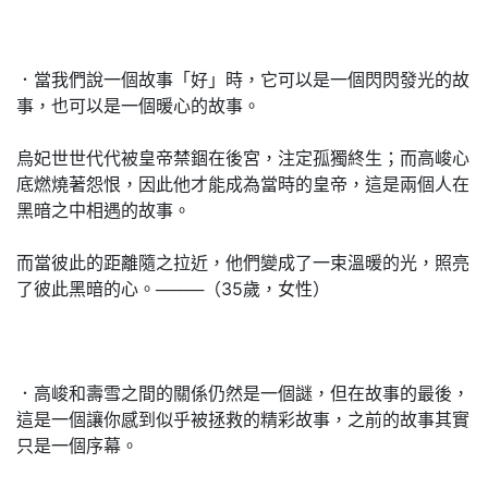
．當我們說一個故事「好」時，它可以是一個閃閃發光的故
事，也可以是一個暖心的故事。
烏妃世世代代被皇帝禁錮在後宮，注定孤獨終生；而高峻心
底燃燒著怨恨，因此他才能成為當時的皇帝，這是兩個人在
黑暗之中相遇的故事。
而當彼此的距離隨之拉近，他們變成了一束溫暖的光，照亮
了彼此黑暗的心。────（35歲，女性）
．高峻和壽雪之間的關係仍然是一個謎，但在故事的最後，
這是一個讓你感到似乎被拯救的精彩故事，之前的故事其實
只是一個序幕。