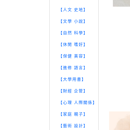
【人文 史地】
【文學 小說】
【自然 科學】
【休閒 嗜好】
【保健 美容】
【進修 語言】
【大學用書】
【財經 企管】
【心理 人際關係】
【家庭 親子】
【藝術 設計】