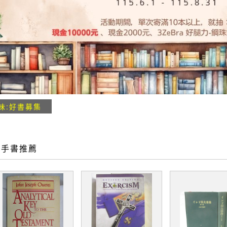
味:好書募集
二手書推薦