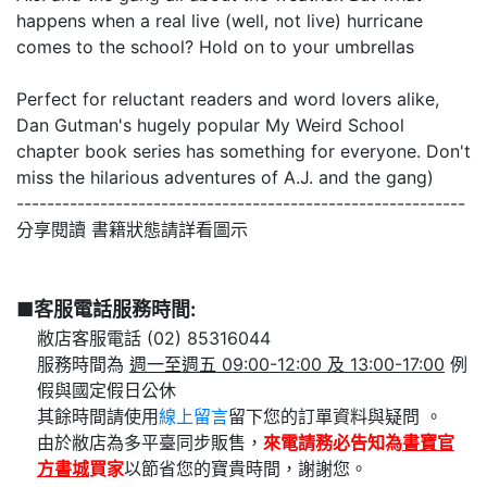
happens when a real live (well, not live) hurricane
comes to the school? Hold on to your umbrellas
Perfect for reluctant readers and word lovers alike,
Dan Gutman's hugely popular My Weird School
chapter book series has something for everyone. Don't
miss the hilarious adventures of A.J. and the gang)
-----------------------------------------------------------
分享閱讀 書籍狀態請詳看圖示
■客服電話服務時間:
敝店客服電話 (02) 85316044
服務時間為
週一至週五 09:00-12:00 及 13:00-17:00
例
假與國定假日公休
其餘時間請使用
線上留言
留下您的訂單資料與疑問 。
由於敝店為多平臺同步販售，
來電請務必告知為
書寶官
方書城
買家
以節省您的寶貴時間，謝謝您。