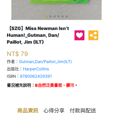
【SZG】Miss Newman Isn’t
Human!_Gutman, Dan/
Paillot, Jim (ILT)
NT$
79
作者：
Gutman,Dan/Paillot,Jim(ILT)
出版社：
HarperCollins
ISBN：
9780062429391
書況補充說明：
B自然泛黃書斑、髒污。
商品資訊
心得分享
付款與配送