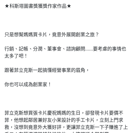
★科斯塔圖書獎獲獎作家作品★
只是想幫媽媽買卡片，竟意外展開創業之旅？
行銷、記帳、分潤、董事會、諮詢顧問……要考慮的事情也
太多了吧！
跟著菲立克斯一起搞懂經營事業的眉角，
你也可以成為創業家！
菲立克斯想買張卡片慶祝媽媽的生日，卻發現卡片要價不
菲，他想起鄰居兼好友小茉設計的手工卡片，立刻上門求
救，沒想到竟意外大獲好評，更讓菲立克斯一下子賺進了上