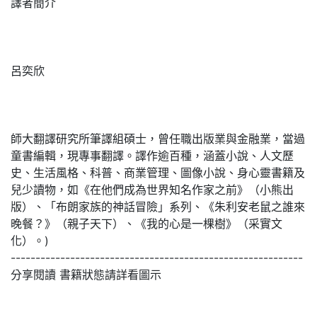
譯者簡介
呂奕欣
師大翻譯研究所筆譯組碩士，曾任職出版業與金融業，當過
童書編輯，現專事翻譯。譯作逾百種，涵蓋小說、人文歷
史、生活風格、科普、商業管理、圖像小說、身心靈書籍及
兒少讀物，如《在他們成為世界知名作家之前》（小熊出
版）、「布朗家族的神話冒險」系列、《朱利安老鼠之誰來
晚餐？》（親子天下）、《我的心是一棵樹》（采實文
化）。)
-----------------------------------------------------------
分享閱讀 書籍狀態請詳看圖示