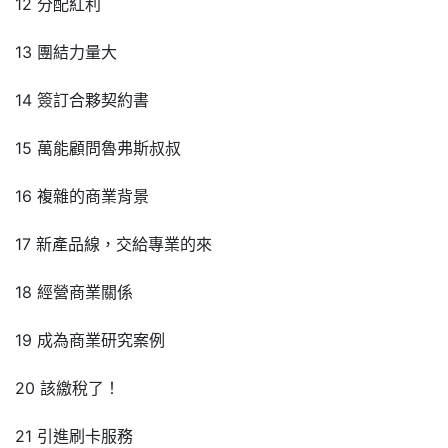
12 分配紅利
13 團結力量大
14 簽訂合夥契約書
15 萬能顧問魯弗斯叔叔
16 複雜的商業背景
17 新產品線，交給專業的來
18 經營商業關係
19 成為商業研究案例
20 該繳稅了！
21 引進刷卡服務