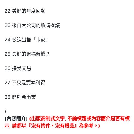
22 美好的年度回顧
23 來自大公司的收購提議
24 被迫出售「卡麥」
25 最好的退場時機？
26 接受交易
27 不只是資本利得
28 開創新事業
)
[內容簡介]
(出版商制式文字, 不論標題或內容簡介是否有標
示, 請都以『沒有附件、沒有贈品』為參考。)