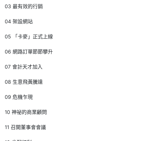
03 最有效的行銷
04 架設網站
05 「卡麥」正式上線
06 網路訂單節節攀升
07 會計天才加入
08 生意飛黃騰達
09 危機乍現
10 神祕的商業顧問
11 召開董事會會議