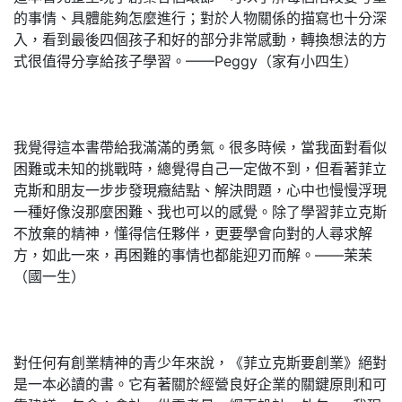
的事情、具體能夠怎麼進行；對於人物關係的描寫也十分深
入，看到最後四個孩子和好的部分非常感動，轉換想法的方
式很值得分享給孩子學習。——Peggy（家有小四生）
我覺得這本書帶給我滿滿的勇氣。很多時候，當我面對看似
困難或未知的挑戰時，總覺得自己一定做不到，但看著菲立
克斯和朋友一步步發現癥結點、解決問題，心中也慢慢浮現
一種好像沒那麼困難、我也可以的感覺。除了學習菲立克斯
不放棄的精神，懂得信任夥伴，更要學會向對的人尋求解
方，如此一來，再困難的事情也都能迎刃而解。——茉茉
（國一生）
對任何有創業精神的青少年來說，《菲立克斯要創業》絕對
是一本必讀的書。它有著關於經營良好企業的關鍵原則和可