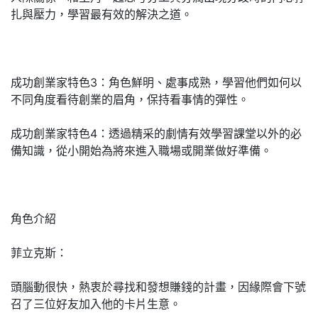
扎與壓力，學習最有效的解決之道。
成功創業家特色3：角色鮮明、處事成熟，學習他們如何以
不同角度看待創業的眉角，保持看事情的彈性。
成功創業家特色4：透過精采的劇情有效學習課堂以外的必
備知識，從小開始為將來進入職場或開業做好準備。
角色介紹
菲立克斯：
頭腦動很快，熱衷於尋找和發想賺錢的計畫，因緣際會下號
召了三位好友加入他的卡片生意。