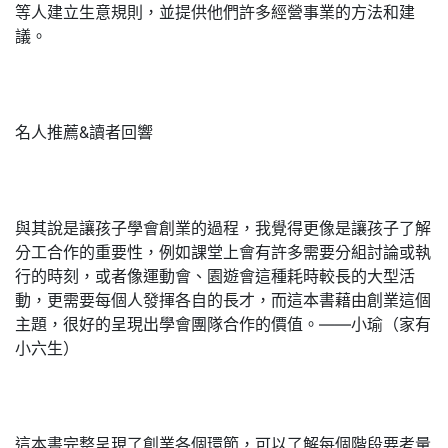
等人建立生意規則，並提供他們許多經營事業的方法和建
議。
名人推薦&讀者回響
與其說是讓孩子學會創業的過程，我覺得更像是讓孩子了解
分工合作的重要性，例如課堂上會有許多需要分組討論或執
行的時刻，或者像運動會、園遊會這種耗時較長的大型活
動，更需要每個人發揮各自的長才，而這本書藉由創業這個
主題，很好的呈現出學會團隊合作的價值。——小瑜（家有
小六生）
這本書完整呈現了創業各個環節，可以了解每個階段要考量