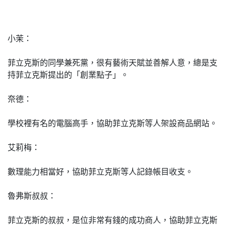
小茉：
菲立克斯的同學兼死黨，很有藝術天賦並善解人意，總是支
持菲立克斯提出的「創業點子」。
奈德：
學校裡有名的電腦高手，協助菲立克斯等人架設商品網站。
艾莉梅：
數理能力相當好，協助菲立克斯等人記錄帳目收支。
魯弗斯叔叔：
菲立克斯的叔叔，是位非常有錢的成功商人，協助菲立克斯