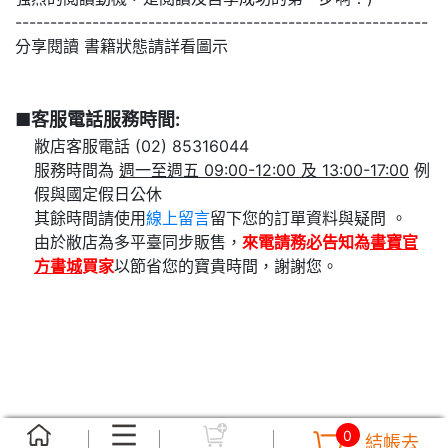
-----------------------------------------------------------
分享閱讀 書籍狀態請詳看圖示
■客服電話服務時間:
敝店客服電話 (02) 85316044
服務時間為
週一至週五 09:00-12:00 及 13:00-17:00
例
假與國定假日公休
其餘時間請使用
線上留言
留下您的訂單資料與疑問 。
由於敝店為多平臺同步販售，
來電請務必告知為
書寶官
方書城
買家
以節省您的寶貴時間，謝謝您。
0
結帳去