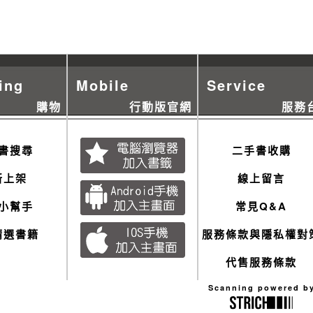
ing
Mobile
Service
購物
行動版官網
服務
書搜尋
二手書收購
新上架
線上留言
小幫手
常見Q&A
精選書籍
服務條款與隱私權對
代售服務條款
Scanning powered b