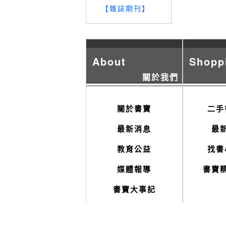
【雜誌期刊】
About
Shopp
關於我們
關於書寶
二手
最新消息
最
教育公益
找書
媒體報導
書寶
書寶大事記