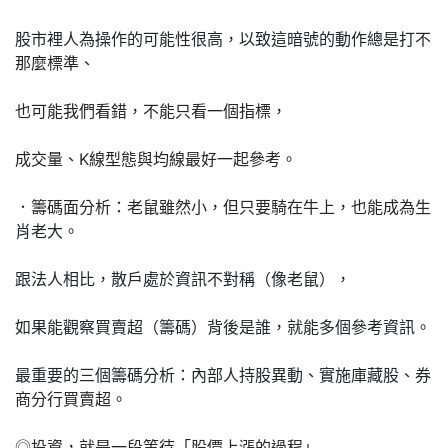
股市裡人為操作的可能性很高，以致這暗號的動作總是打不
那麼標準、
也可能我們看錯，不能只看一個指標，
成交量、K線型態與均線最好一起參考。
．籌碼面分析：老鼠雖然小，但只要騎在牛上，也能成為生
肖老大。
跟法人相比，散戶處於資訊不對稱（像老鼠），
如果能觀察買賣超（籌碼）背後是誰，就能多個參考資訊。
最重要的三個籌碼分析：內部人持股異動、實施庫藏股、券
商分行買賣超。
◎投資，就是一段等待「股價上漲的過程」