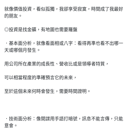
就像價值投資，看似孤獨，我卻享受寂寞，時間成了我最好
的朋友。
◎投資是找金礦，有地圖也需要羅盤
．基本面分析，就像看面相或八字：看得再準也看不出哪一
天或哪個月發生。
用公司所在產業的成長性、營收比或是領導者特質，
可以相當程度的準確預言它的未來，
至於這個未來何時會發生，需要時間證明。
．技術面分析：像間諜用手語打暗號，訊息不能言傳，只能
意會。