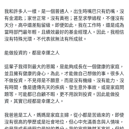
我和許多人一樣，是一個普通人，出生時嘴巴只有奶嘴，沒
有金湯匙；家世正常，沒有黃袍；甚至求學過程，不僅沒有
天分，高中還差點留級。即便如此，我在工作時，還是成為
當時部門最年輕，且績效最好的基金經理人。因此，我相信
沒有特殊光環，不代表就無法有所成就。
能做投資的，都是幸運之人
這輩子我得到最大的恩賜，是能夠成長在一個健康的家庭，
並且擁有健康的身心，為此，才能做自己想做的事。很多人
不做投資，不見得是不願意，而是沒有機緣、沒有能力、沒
有時間，像是遺傳先天的疾病、發生意外事故，或是家庭問
題等，可能都已自顧不暇，更不用說到投資。因此能做投
資，其實已經都是幸運之人。
我爸爸是工人，媽媽是家庭主婦，從小都是苦過來的，即使
沒有很高的學歷或是社會地位，但心中充滿善念與人情味，
也是我成長過程中最好的養分。我的家庭雖然不富裕，但給