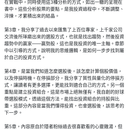
在實戰中，同時使用這3種分析的方式，如出一轍的呈現在
書中。這些分析股票的要點，是我投資過程中，不斷調整、
淬煉，才累積出來的結晶。
第3章，我分享了過去以來匯集了上百位專家，上千家公司
交流後所琢磨出來的選股方式，也就是找出趨勢，然後投資
趨勢中的贏家――贏勢股，這也是我投資的唯一主軸。章節
中以引導的方式，說明我的思維邏輯，是如何一步步找到屬
於自己的投資方式。
第4章，是當我們知道怎麼選股後，該怎麼計算個股價值，
以及停損時機。在停損部分，我分享了質性與量化的停損方
式，讓讀者有更多選擇，更能找到適合自己的方式。另一個
重點是建立投資組合，這是市場上絕無僅有，我自創的好球
帶選股模式，透過這個方法，能找出投資組合的持股與比
重。這部分內容是當我們懂得投資，也會選股後，該思考的
下一步。
第5章，內容原自於隱者粉絲過去很喜歡看的心靈雞湯，但