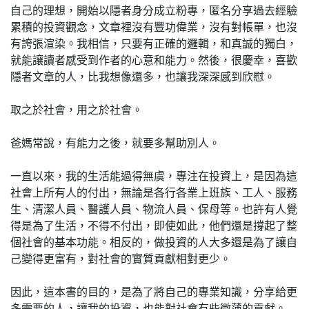
自己的理想，開始以隱者身分成立粉專，匿名分享過去經驗
累積的投資觀念，文章裡沒有豐功偉業，沒有對帳單，也沒
有誇張渲染。我相信，只要有正確的邏輯，和真誠的獨白，
就能讓讀者感受到作者的心意和能力。然後，很慶幸，喜歡
隱者文章的人，比我想像還多，也讓我深深感到欣慰。
取之於社會，用之於社會。
爸媽常說，有能力之後，就要多幫助別人。
一直以來，我的生活能過得無虞，專注在投資上，是因為這
社會上所有人的付出，無論是各行各業上班族、工人、服務
生、清潔人員、醫護人員、物流人員、保母等。也許有人覺
得是為了生活，不得不付出，即使如此，他們還是撐起了整
個社會的基本功能。相反的，做投資的人大多還是為了讓自
己變得更富有，對社會的實質貢獻相對更少。
因此，這本書的目的，是為了將自己的專業知識，分享給更
多需要的人，讓我的投資，也能對社會有些微薄的貢獻。