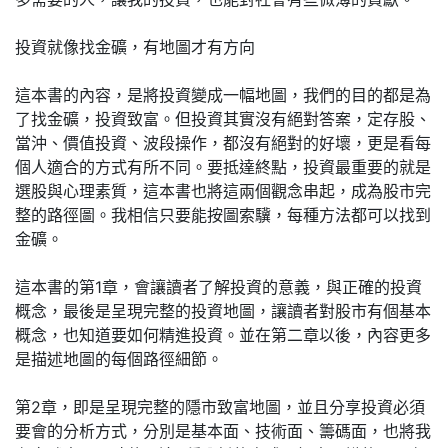
投資就像找金礦，有地圖才有方向
這本書的內容，是將投資變成一幅地圖，我們的目的都是為
了找金礦，投資致富。但投資其實沒有絕對答案，定存股、
當沖、價值投資、波段操作，都沒有絕對的好壞，更是看每
個人適合的方式有所不同。要抵達終點，投資最重要的就是
選股與心理素質，這本書也將這兩個觀念串起，成為股市完
整的路徑圖。我相信只要能按圖索驥，每種方法都可以找到
金礦。
這本書的第1章，會讓讀者了解投資的意義，與正確的投資
概念，最後是呈現完整的投資地圖，讓讀者對股市有個基本
概念，也知道要如何精進投資。並在第二章以後，內容更多
是描述地圖的每個路徑細節。
第2章，即是呈現完整的隱市致富地圖，並且分享投資必須
要會的分析方式，分別是基本面、技術面、籌碼面，也將我