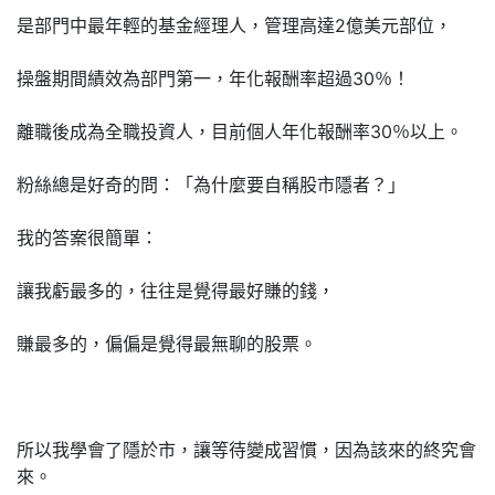
是部門中最年輕的基金經理人，管理高達2億美元部位，
操盤期間績效為部門第一，年化報酬率超過30％！
離職後成為全職投資人，目前個人年化報酬率30％以上。
粉絲總是好奇的問：「為什麼要自稱股市隱者？」
我的答案很簡單：
讓我虧最多的，往往是覺得最好賺的錢，
賺最多的，偏偏是覺得最無聊的股票。
所以我學會了隱於市，讓等待變成習慣，因為該來的終究會
來。