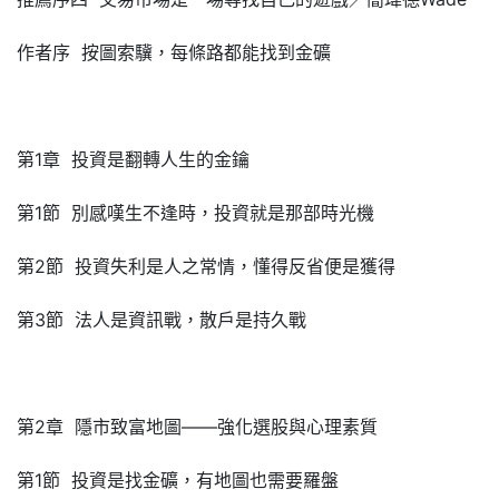
作者序 按圖索驥，每條路都能找到金礦
第1章 投資是翻轉人生的金鑰
第1節 別感嘆生不逢時，投資就是那部時光機
第2節 投資失利是人之常情，懂得反省便是獲得
第3節 法人是資訊戰，散戶是持久戰
第2章 隱市致富地圖——強化選股與心理素質
第1節 投資是找金礦，有地圖也需要羅盤