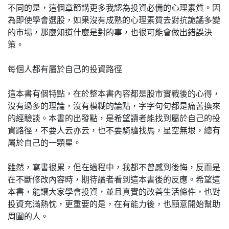
不同的是，這個章節講更多我認為投資必備的心理素質。因
為即使學會選股，如果沒有成熟的心理素質去對抗詭譎多變
的市場，那麼知道什麼是對的事，也很可能會做出錯誤決
策。
每個人都有屬於自己的投資路徑
這本書有個特點，在於整本書內容都是股市實戰後的心得，
沒有過多的理論，沒有模糊的論點，字字句句都是痛苦換來
的經驗談。本書的出發點，是希望讀者能找到屬於自己的投
資路徑，不要人云亦云，也不要騎驢找馬，星空無垠，總有
屬於自己的一顆星。
雖然，寫書很累，但在過程中，我都不曾感到後悔，反而是
在不斷修改內容時，期待讀者看到這本書後的反應。希望這
本書，能讓大家學會投資，並且真實的改善生活條件，也對
投資充滿熱忱，更重要的是，在有能力後，也願意開始幫助
周圍的人。