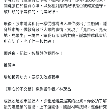
關鍵就在於投資心法，以及相對應的紀律是否被確實遵守。
散戶缺的不是標的，而是紀律。
最後，股市隱者和我一樣從機構法人單位淡出了金融圈，隱
身於市場，做教育散戶大眾的事情，實現了「見自己、見天
地、見眾生」三境界，讓我有深深的共鳴。誠摯推薦此書給
所有新手、老手們一起共讀！
願善良、紀律、智慧與你我同在！
推薦序
增加投資功力，要從失敗處著手
《用心於不交易》暢銷書作者╱林茂昌
成長股是股市最迷人，卻也是難度最高的投資。你必須了解
最先進產業的技術、上下游關係、關鍵材料技術，還要研究