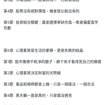
第4節 股票沒有絕對價值，機會是比較出來的
第5節 投資組合關鍵：贏家選擇寧缺勿濫，敗者偏愛濫竽
充數
第5章 心理素質是生活的累積，更是失敗的結晶
第1節 股市像擦不乾淨的鏡子，靜下來才看得見自己的模樣
第2節 心理素質決定財富的天際線
第3節 毒品和槓桿都會上癮，只是一個違法、一個合法
第4節 黑天鵝一直是黑的，只是還沒遇見