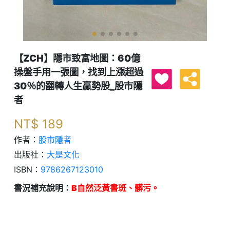
【ZCH】隱市致富地圖：60億
操盤手用一張圖，找到上漲超過
30％的翻轉人生贏勢股_股市隱
者
NT$
189
作者：
股市隱者
出版社：
大是文化
ISBN：
9786267123010
書況補充說明：
B自然泛黃書斑、髒污。