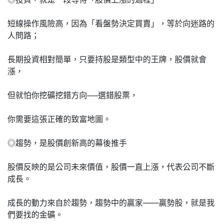
短線操作風險高，因為「看盤勢決定買賣」，等於向迷路的
人問路；
長期投資相對簡單，只要持股是類型中的王牌，股價就會
漲，
但就怕你挖礦挖錯方向──選錯股票，
你需要這張正確的致富地圖。
◎趨勢，是股價創新高的幕後推手
股價反映的是公司未來價值，股價一直上漲，代表公司不斷
成長。
成長的動力來自於趨勢，趨勢中的贏家——贏勢股，就是我
們要找的金礦。