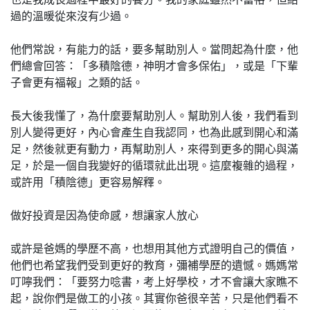
過的溫暖從來沒有少過。
他們常說，有能力的話，要多幫助別人。當問起為什麼，他
們總會回答：「多積陰德，神明才會多保佑」，或是「下輩
子會更有福報」之類的話。
長大後我懂了，為什麼要幫助別人。幫助別人後，我們看到
別人變得更好，內心會產生自我認同，也為此感到開心和滿
足，然後就更有動力，再幫助別人，來得到更多的開心與滿
足，於是一個自我變好的循環就此出現。這麼複雜的過程，
或許用「積陰德」更容易解釋。
做好投資是因為使命感，想讓家人放心
或許是爸媽的學歷不高，也想用其他方式證明自己的價值，
他們也希望我們受到更好的教育，彌補學歷的遺憾。媽媽常
叮嚀我們：「要努力唸書，考上好學校，才不會讓大家瞧不
起，說你們是做工的小孩。其實你爸很辛苦，只是他們看不