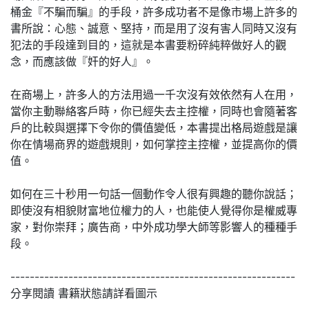
桶金『不騙而騙』的手段，許多成功者不是像市場上許多的
書所說：心態、誠意、堅持，而是用了沒有害人同時又沒有
犯法的手段達到目的，這就是本書要粉碎純粹做好人的觀
念，而應該做『奸的好人』。
在商場上，許多人的方法用過一千次沒有效依然有人在用，
當你主動聯絡客戶時，你已經失去主控權，同時也會隨著客
戶的比較與選擇下令你的價值變低，本書提出格局遊戲是讓
你在情場商界的遊戲規則，如何掌控主控權，並提高你的價
值。
如何在三十秒用一句話一個動作令人很有興趣的聽你說話；
即使沒有相貌財富地位權力的人，也能使人覺得你是權威專
家，對你崇拜；廣告商，中外成功學大師等影響人的種種手
段。
-----------------------------------------------------------
分享閱讀 書籍狀態請詳看圖示