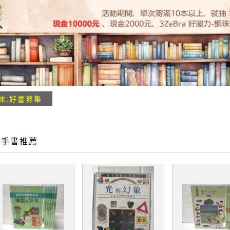
味:好書募集
二手書推薦