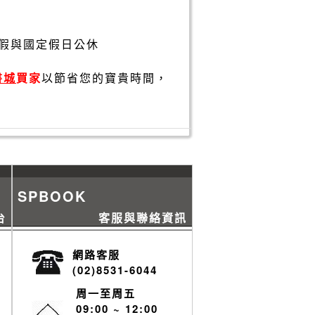
假與國定假日公休
書城
買家
以節省您的寶貴時間，
SPBOOK
台
客服與聯絡資訊
網路客服
(02)8531-6044
周一至周五
09:00 ~ 12:00