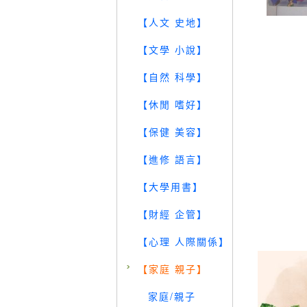
【人文 史地】
【文學 小說】
【自然 科學】
【休閒 嗜好】
【保健 美容】
【進修 語言】
【大學用書】
【財經 企管】
【心理 人際關係】
【家庭 親子】
家庭/親子