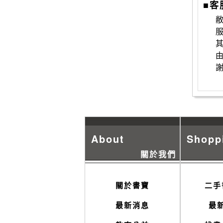
■客
敝
About
Shopp
關於我們
關於書寶
二手
最新消息
最