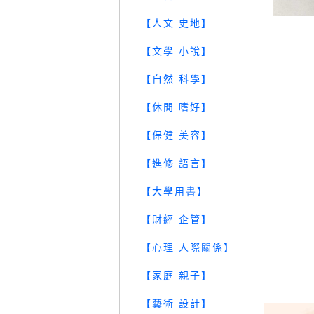
【人文 史地】
【文學 小說】
【自然 科學】
【休閒 嗜好】
【保健 美容】
【進修 語言】
【大學用書】
【財經 企管】
【心理 人際關係】
【家庭 親子】
【藝術 設計】