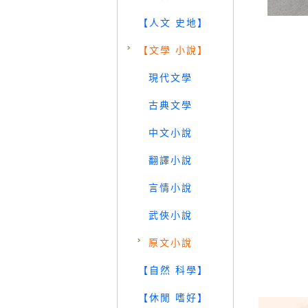
【人文 史地】
【文學 小說】
現代文學
古典文學
中文小說
翻譯小說
言情小說
武俠小說
原文小說
【自然 科學】
【休閒 嗜好】