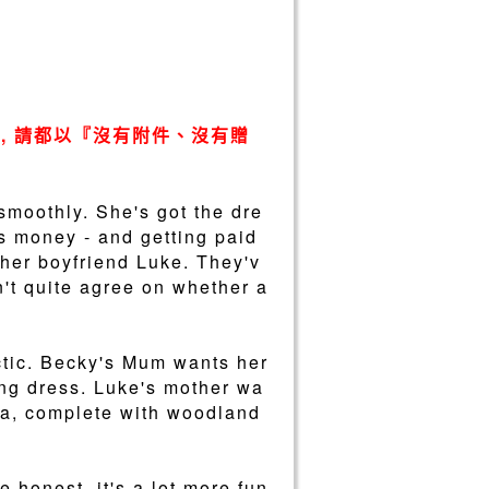
, 請都以『沒有附件、沒有贈
smoothly. She's got the dre
s money - and getting paid
 her boyfriend Luke. They'v
't quite agree on whether a
ctic. Becky's Mum wants her
ing dress. Luke's mother wa
za, complete with woodland
 honest, it's a lot more fun