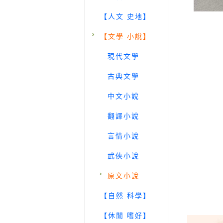
【人文 史地】
【文學 小說】
現代文學
古典文學
中文小說
翻譯小說
言情小說
武俠小說
原文小說
【自然 科學】
【休閒 嗜好】