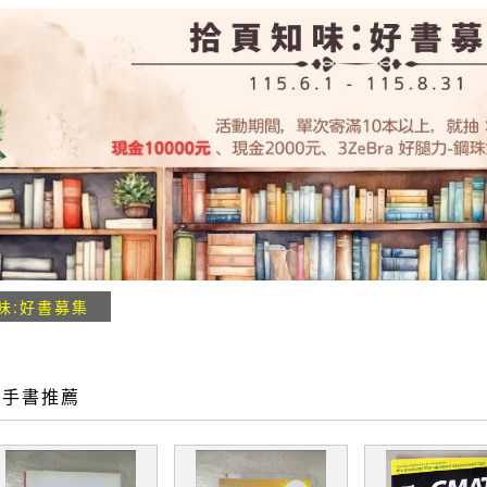
味:好書募集
二手書推薦