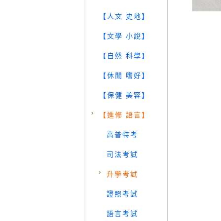
【人文 史地】
【文學 小說】
【自然 科學】
【休閒 嗜好】
【保健 美容】
【進修 語言】
高普特考
司法考試
升學考試
證照考試
語言考試