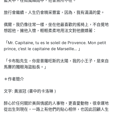
藍天中，在微風細雨中，他會無所不在。
旅行會繼續，人生仍會精采豐富，因為，我有滿滿的愛。
偶爾，我仍像往常一樣，坐在他最喜歡的搖椅上，不自覺地
想起他，擁他入懷，輕輕柔柔地用法文對他撒嬌著：
「Mr. Capitaine, tu es le soleil de Provence. Mon petit
prince, c’est le capitaine de Marseille... 」
「卡布點先生，你是普羅旺斯的太陽，我的小王子，是來自
馬賽的獨眼海盜船長。」
＊作者簡介
文字: 黃淑冠 (書中的卡洛琳 )
醉心於任何關於美與情感的人事物，更喜愛動物，很幸運地
從出生到現在，一路上有他們的貼心相伴，也因此回顧人生