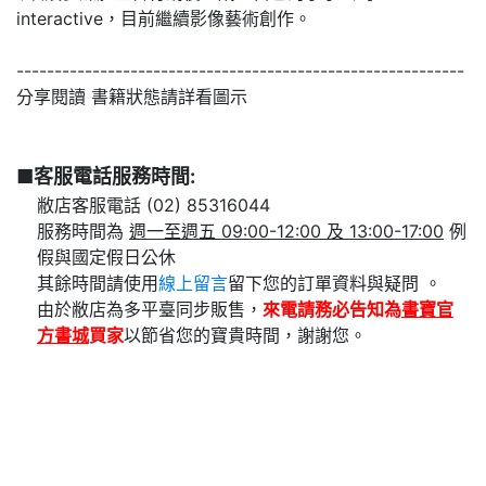
interactive，目前繼續影像藝術創作。
-----------------------------------------------------------
分享閱讀 書籍狀態請詳看圖示
■客服電話服務時間:
敝店客服電話 (02) 85316044
服務時間為
週一至週五 09:00-12:00 及 13:00-17:00
例
假與國定假日公休
其餘時間請使用
線上留言
留下您的訂單資料與疑問 。
由於敝店為多平臺同步販售，
來電請務必告知為
書寶官
方書城
買家
以節省您的寶貴時間，謝謝您。