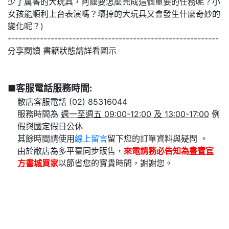
少了厲害的大玩具，阿嬤要怎麼完成這個重要的任務呢？小
女孩能順利上台表演嗎？壞掉的大玩具又會發生什麼奇妙的
變化呢？)
-----------------------------------------------------------
分享閱讀 書籍狀態請詳看圖示
■客服電話服務時間:
敝店客服電話 (02) 85316044
服務時間為
週一至週五 09:00-12:00 及 13:00-17:00
例
假與國定假日公休
其餘時間請使用
線上留言
留下您的訂單資料與疑問 。
由於敝店為多平臺同步販售，
來電請務必告知為
書寶官
方書城
買家
以節省您的寶貴時間，謝謝您。