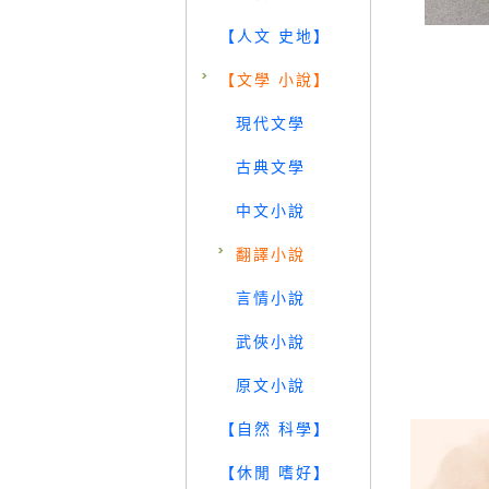
【人文 史地】
【文學 小說】
現代文學
古典文學
中文小說
翻譯小說
言情小說
武俠小說
原文小說
【自然 科學】
【休閒 嗜好】