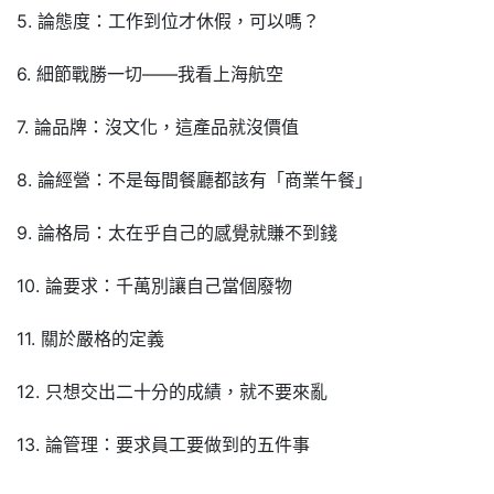
5. 論態度：工作到位才休假，可以嗎？
6. 細節戰勝一切——我看上海航空
7. 論品牌：沒文化，這產品就沒價值
8. 論經營：不是每間餐廳都該有「商業午餐」
9. 論格局：太在乎自己的感覺就賺不到錢
10. 論要求：千萬別讓自己當個廢物
11. 關於嚴格的定義
12. 只想交出二十分的成績，就不要來亂
13. 論管理：要求員工要做到的五件事