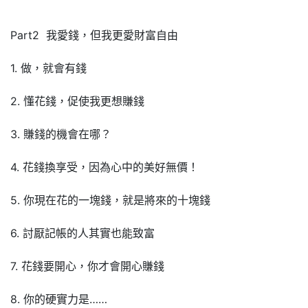
Part2 我愛錢，但我更愛財富自由
1. 做，就會有錢
2. 懂花錢，促使我更想賺錢
3. 賺錢的機會在哪？
4. 花錢換享受，因為心中的美好無價！
5. 你現在花的一塊錢，就是將來的十塊錢
6. 討厭記帳的人其實也能致富
7. 花錢要開心，你才會開心賺錢
8. 你的硬實力是……