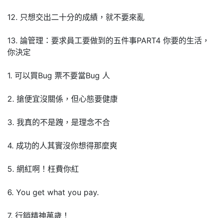
12. 只想交出二十分的成績，就不要來亂
13. 論管理：要求員工要做到的五件事PART4 你要的生活，
你決定
1. 可以買Bug 票不要當Bug 人
2. 搶便宜沒關係，但心態要健康
3. 我真的不是跩，是理念不合
4. 成功的人其實沒你想得那麼爽
5. 網紅啊！枉費你紅
6. You get what you pay.
7. 行銷精神萬歲！