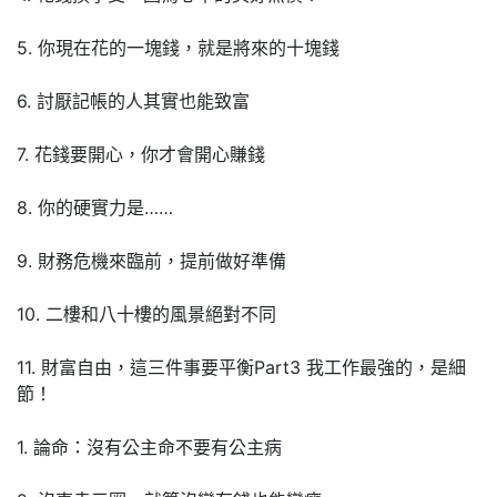
5. 你現在花的一塊錢，就是將來的十塊錢
6. 討厭記帳的人其實也能致富
7. 花錢要開心，你才會開心賺錢
8. 你的硬實力是……
9. 財務危機來臨前，提前做好準備
10. 二樓和八十樓的風景絕對不同
11. 財富自由，這三件事要平衡Part3 我工作最強的，是細
節！
1. 論命：沒有公主命不要有公主病