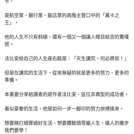
卡，
是航空業、銀行業、飯店業的高階主管口中的「萬卡之
王」，
他的人生不只有斜槓，還有一個又一個讓人瞠目結舌的驚嘆
號。
法比安給自己的人生座右銘是：「天生講究，何必將就！」
但是在講究的生活下，從來無疑的就是更多的努力、更多的
準備。
本書要分享給讀者的是作者法比安，這位非典型的成功者，
看似豪奢的生活，他是如何一步一腳印的努力拚搏換來。
想要精打細算過好生活、想要體驗頭等艙人生，達人的撇步
我們要學！