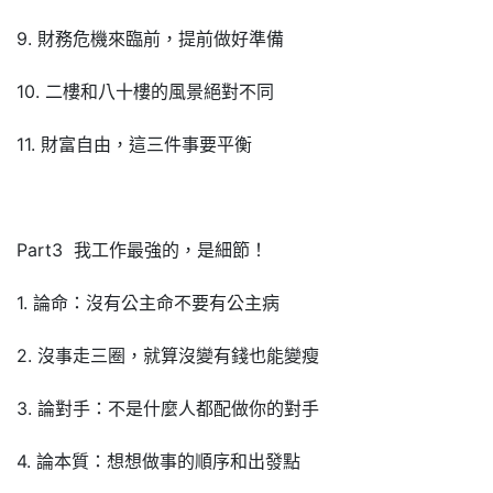
9. 財務危機來臨前，提前做好準備
10. 二樓和八十樓的風景絕對不同
11. 財富自由，這三件事要平衡
Part3 我工作最強的，是細節！
1. 論命：沒有公主命不要有公主病
2. 沒事走三圈，就算沒變有錢也能變瘦
3. 論對手：不是什麼人都配做你的對手
4. 論本質：想想做事的順序和出發點