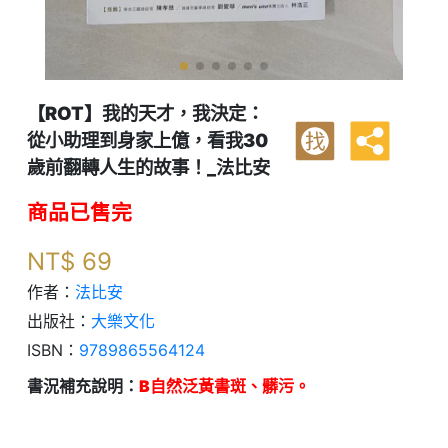
【ROT】我的天才，我決定：
從小助理到身家上億，看我30
找
歲前翻轉人生的故事！_法比安
商品已售完
NT$
69
作者：
法比安
出版社：
大樂文化
ISBN：
9789865564124
書況補充說明：
B自然泛黃書斑、髒污。