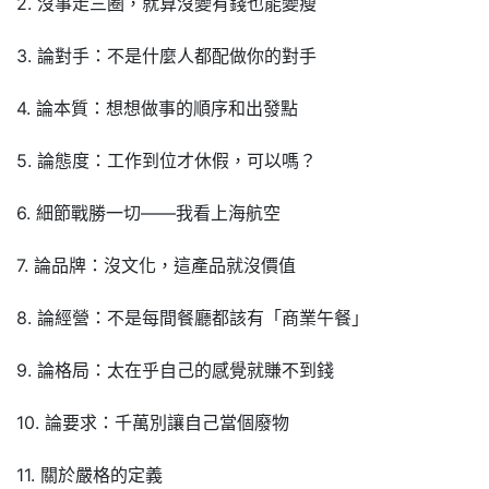
2. 沒事走三圈，就算沒變有錢也能變瘦
3. 論對手：不是什麼人都配做你的對手
4. 論本質：想想做事的順序和出發點
5. 論態度：工作到位才休假，可以嗎？
6. 細節戰勝一切——我看上海航空
7. 論品牌：沒文化，這產品就沒價值
8. 論經營：不是每間餐廳都該有「商業午餐」
9. 論格局：太在乎自己的感覺就賺不到錢
10. 論要求：千萬別讓自己當個廢物
11. 關於嚴格的定義