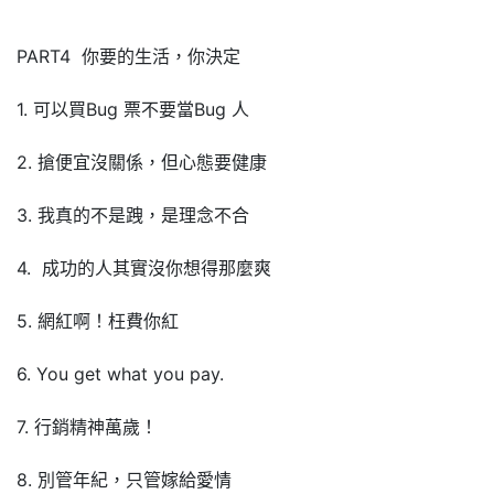
PART4 你要的生活，你決定
1. 可以買Bug 票不要當Bug 人
2. 搶便宜沒關係，但心態要健康
3. 我真的不是跩，是理念不合
4. 成功的人其實沒你想得那麼爽
5. 網紅啊！枉費你紅
6. You get what you pay.
7. 行銷精神萬歲！
8. 別管年紀，只管嫁給愛情