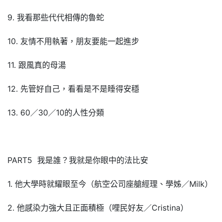
9. 我看那些代代相傳的魯蛇
10. 友情不用執著，朋友要能一起進步
11. 跟風真的母湯
12. 先管好自己，看看是不是睡得安穩
13. 60／30／10的人性分類
PART5 我是誰？我就是你眼中的法比安
1. 他大學時就耀眼至今（航空公司座艙經理、學姊／Milk）
2. 他感染力強大且正面積極（哩民好友／Cristina）