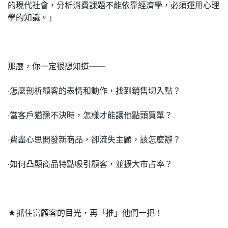
的現代社會，分析消費課題不能依靠經濟學，必須運用心理
學的知識。」
那麼，你一定很想知道——
‧怎麼剖析顧客的表情和動作，找到銷售切入點？
‧當客戶猶豫不決時，怎樣才能讓他點頭買單？
‧費盡心思開發新商品，卻流失主顧，該怎麼辦？
‧如何凸顯商品特點吸引顧客，並擴大市占率？
★抓住富顧客的目光，再「推」他們一把！