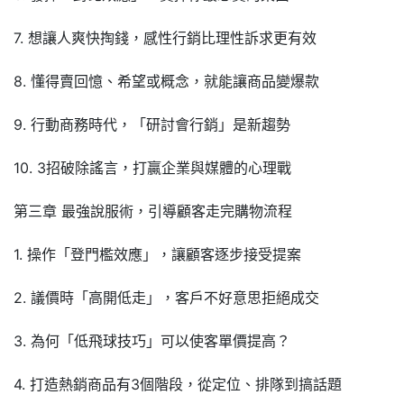
7. 想讓人爽快掏錢，感性行銷比理性訴求更有效
8. 懂得賣回憶、希望或概念，就能讓商品變爆款
9. 行動商務時代，「研討會行銷」是新趨勢
10. 3招破除謠言，打贏企業與媒體的心理戰
第三章 最強說服術，引導顧客走完購物流程
1. 操作「登門檻效應」，讓顧客逐步接受提案
2. 議價時「高開低走」，客戶不好意思拒絕成交
3. 為何「低飛球技巧」可以使客單價提高？
4. 打造熱銷商品有3個階段，從定位、排隊到搞話題