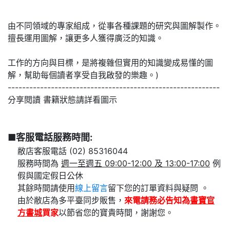
由不同領域的專家組成，從事各種課題的研究與圖解製作。
擅長運用圖解，讓更多人獲得廣泛的知識。
工作的方向與目標，是將複雜但實用的知識變成易懂的圖
解，幫助每個讀者享受自我啟發的樂趣。)
-----------------------------------------------------------
分享閱讀 書籍狀態請詳看圖示
■客服電話服務時間:
敝店客服電話 (02) 85316044
服務時間為
週一至週五 09:00-12:00 及 13:00-17:00
例
假與國定假日公休
其餘時間請使用
線上留言
留下您的訂單資料與疑問 。
由於敝店為多平臺同步販售，
來電請務必告知為
書寶官
方書城
買家
以節省您的寶貴時間，謝謝您。