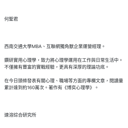
何聖君
西南交通大學MBA、互聯網獨角獸企業運營經理。
鑽研實用心理學，致力將心理學運用在工作與日常生活中。
不僅擁有豐富的實戰經驗，更具有深厚的理論功底。
在今日頭條發表有關心理、職場等方面的專欄文章，閱讀量
累計達到約160萬次。著作有《博奕心理學》。
速溶綜合研究所