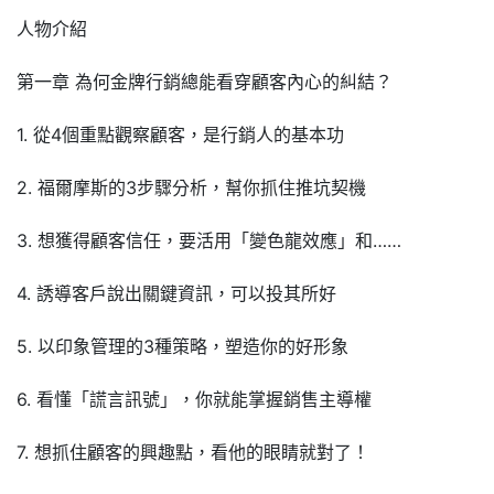
人物介紹
第一章 為何金牌行銷總能看穿顧客內心的糾結？
1. 從4個重點觀察顧客，是行銷人的基本功
2. 福爾摩斯的3步驟分析，幫你抓住推坑契機
3. 想獲得顧客信任，要活用「變色龍效應」和……
4. 誘導客戶說出關鍵資訊，可以投其所好
5. 以印象管理的3種策略，塑造你的好形象
6. 看懂「謊言訊號」，你就能掌握銷售主導權
7. 想抓住顧客的興趣點，看他的眼睛就對了！