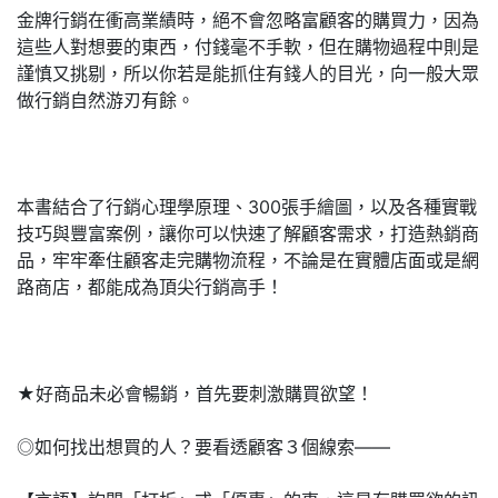
金牌行銷在衝高業績時，絕不會忽略富顧客的購買力，因為
這些人對想要的東西，付錢毫不手軟，但在購物過程中則是
謹慎又挑剔，所以你若是能抓住有錢人的目光，向一般大眾
做行銷自然游刃有餘。
本書結合了行銷心理學原理、300張手繪圖，以及各種實戰
技巧與豐富案例，讓你可以快速了解顧客需求，打造熱銷商
品，牢牢牽住顧客走完購物流程，不論是在實體店面或是網
路商店，都能成為頂尖行銷高手！
★好商品未必會暢銷，首先要刺激購買欲望！
◎如何找出想買的人？要看透顧客３個線索——