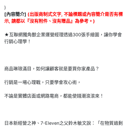
)
[內容簡介]
(出版商制式文字, 不論標題或內容簡介是否有標
示, 請都以『沒有附件、沒有贈品』為參考。)
★互聯網獨角獸企業運營經理透過300張手繪圖，讓你學會
行銷心理學！
商品琳琅滿目，如何讓顧客就是要買你家產品？
行銷是一場心理戰，只要學會攻心術，
不論是實體店面或網路電商，都能使錢潮滾滾來！
日本新經營之神、7-Eleven之父鈴木敏文說：「在物質過剩