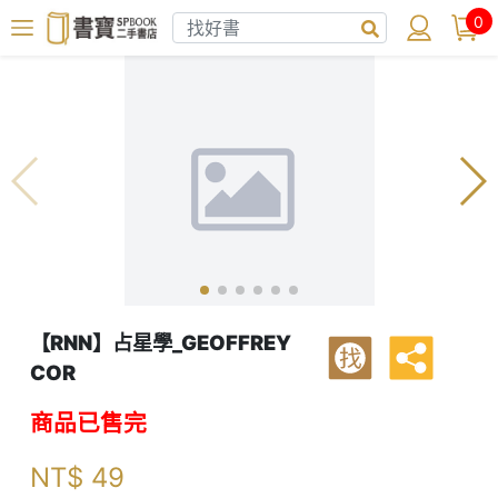
0
【RNN】占星學_GEOFFREY
找
COR
商品已售完
NT$
49