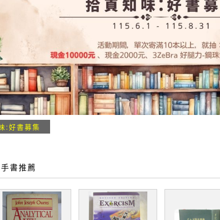
味:好書募集
二手書推薦