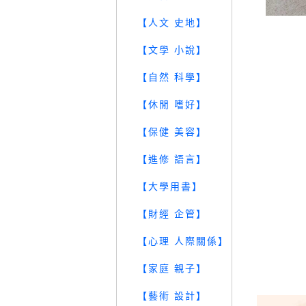
【人文 史地】
【文學 小說】
【自然 科學】
【休閒 嗜好】
【保健 美容】
【進修 語言】
【大學用書】
【財經 企管】
【心理 人際關係】
【家庭 親子】
【藝術 設計】