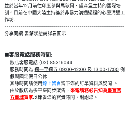
並於當年12月前往印度參與馬歇爾．盧森堡主持的國際培
訓。目前在中國大陸主持基於非暴力溝通過程的心靈溝通工
作坊.
-----------------------------------------------------------
分享閱讀 書籍狀態請詳看圖示
■客服電話服務時間:
敝店客服電話 (02) 85316044
服務時間為
週一至週五 09:00-12:00 及 13:00-17:00
例
假與國定假日公休
其餘時間請使用
線上留言
留下您的訂單資料與疑問 。
由於敝店為多平臺同步販售，
來電請務必告知為
書寶官
方書城
買家
以節省您的寶貴時間，謝謝您。