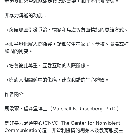
毋須委曲求全就能滿足彼此的需要，和平地化解衝突。
非暴力溝通的功能：
→突破那些引發爭論、憤怒和焦慮等負面情緒的思維方式。
→和平地化解人際衝突，諸如發生在家庭、學校、職場或種
族間的衝突。
→培養彼此尊重、互愛互助的人際關係。
→療癒人際關係中的傷痛，建立和諧的生命體驗。
作者簡介
馬歇爾．盧森堡博士（Marshall B. Rosenberg, Ph.D.）
是非暴力溝通中心(CNVC: The Center for Nonviolent
Communication)這一非營利機構的創始人及教育服務主