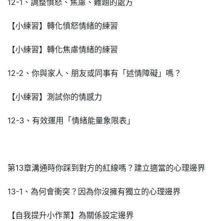
12-1、調整憤怒、焦慮、難題的處方
【小練習】轉化憤怒情緒的練習
【小練習】轉化焦慮情緒的練習
12-2、你與家人、朋友或同事有「述情障礙」嗎？
【小練習】測試你的情感力
12-3、有效運用「情緒能量象限表」
第13章溝通時你踩到對方的紅線嗎？建立適當的心理邊界
13-1、為何會衝突？因為你沒擁有獨立的心理邊界
【自我提升小作業】為關係設定邊界