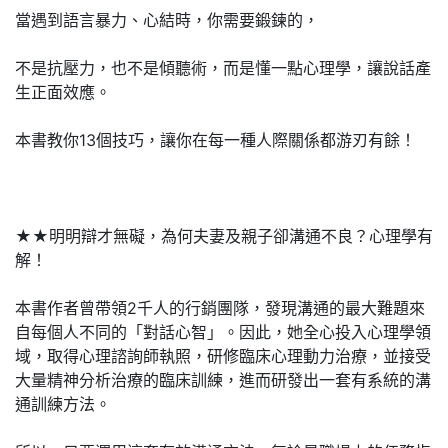
當遇到語言暴力、心結時，你需要鍛鍊的，
不是抗壓力，也不是傾聽術，而是懂一點心理學，讓說話產
生正面效應。
本書教你13個技巧，讓你在每一種人際關係都游刃有餘！
★★明明辯才無礙，為何夫妻及親子卻溝通不良？心理學有
解！
本書作者曾帶領2千人的行銷團隊，發現溝通的最大難題來
自每個人不同的「對話心智」。因此，她全心投入心理學領
域，取得心理諮詢師執照，研修臨床心理動力治療，並接受
大量精神分析治療的臨床訓練，進而研發出一套有系統的溝
通訓練方法。