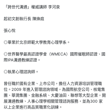
「跨世代溝通」權威講師 李河泉
起初文創執行長 陳煥庭
張心悅
◎畢業於北京師範大學教育心理學系。
◎世界醫學最高認證學會（WMECA）國際催眠師認證、國
際IPA溝通教練認證。
◎執業心理諮詢師。
曾任職於國有企業、上市公司，擔任人力資源培訓管理職
位。2009 年進入管理諮詢領域，為國際航空公司、核電集
團、華潤集團、金融系統、大慶油田、聯想等大型企業，開
展溝通教練、人事心理學相關管理諮詢服務，並為300 家
以上企業進行高品質職業化訓練。