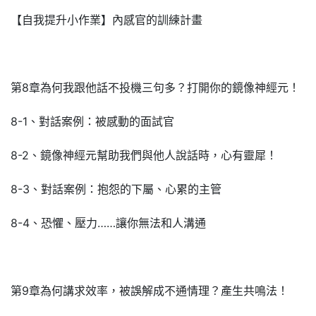
【自我提升小作業】內感官的訓練計畫
第8章為何我跟他話不投機三句多？打開你的鏡像神經元！
8-1、對話案例：被感動的面試官
8-2、鏡像神經元幫助我們與他人說話時，心有靈犀！
8-3、對話案例：抱怨的下屬、心累的主管
8-4、恐懼、壓力……讓你無法和人溝通
第9章為何講求效率，被誤解成不通情理？產生共鳴法！