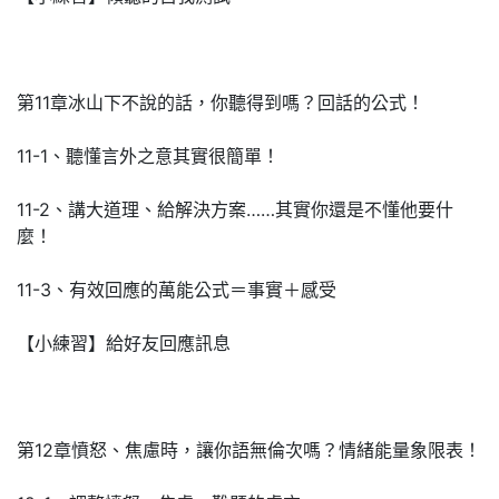
第11章冰山下不說的話，你聽得到嗎？回話的公式！
11-1、聽懂言外之意其實很簡單！
11-2、講大道理、給解決方案……其實你還是不懂他要什
麼！
11-3、有效回應的萬能公式＝事實＋感受
【小練習】給好友回應訊息
第12章憤怒、焦慮時，讓你語無倫次嗎？情緒能量象限表！