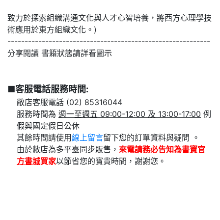
致力於探索組織溝通文化與人才心智培養，將西方心理學技
術應用於東方組織文化。)
-----------------------------------------------------------
分享閱讀 書籍狀態請詳看圖示
■客服電話服務時間:
敝店客服電話 (02) 85316044
服務時間為
週一至週五 09:00-12:00 及 13:00-17:00
例
假與國定假日公休
其餘時間請使用
線上留言
留下您的訂單資料與疑問 。
由於敝店為多平臺同步販售，
來電請務必告知為
書寶官
方書城
買家
以節省您的寶貴時間，謝謝您。