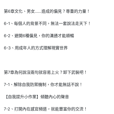
第6章文化、男女……造成的偏見？尊重的力量！
6-1、每個人的背景不同，無法一套說法走天下！
6-2、避開6種偏見，你的溝通才能順暢
6-3、用成年人的方式理解現實世界
第7章為何說沒兩句就容易上火？卸下武裝吧！
7-1、解除自我防禦機制，你才能無話不說！
【自我提升小作業】傾聽內心的聲音
7-2、打開內在感官頻道，就能豐富你的交流！