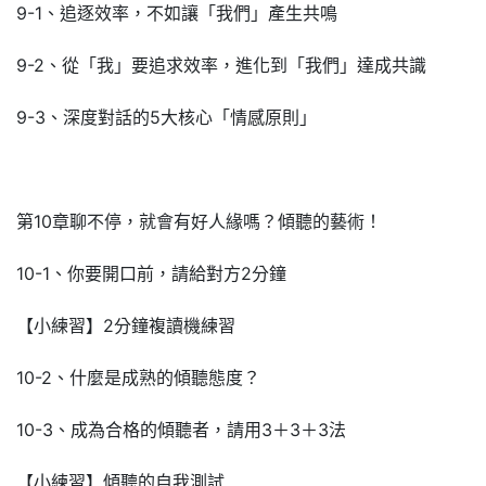
9-1、追逐效率，不如讓「我們」產生共鳴
9-2、從「我」要追求效率，進化到「我們」達成共識
9-3、深度對話的5大核心「情感原則」
第10章聊不停，就會有好人緣嗎？傾聽的藝術！
10-1、你要開口前，請給對方2分鐘
【小練習】2分鐘複讀機練習
10-2、什麼是成熟的傾聽態度？
10-3、成為合格的傾聽者，請用3＋3＋3法
【小練習】傾聽的自我測試