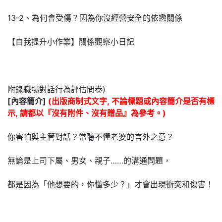
13-2、為何會受傷？因為你沒經營安全的依戀關係
【自我提升小作業】關係觀察小日記
附錄職場對話行為評估問卷)
[內容簡介]
(出版商制式文字, 不論標題或內容簡介是否有標
示, 請都以『沒有附件、沒有贈品』為參考。)
你害怕與主管對話？常聽不懂老婆的言外之意？
無論是上司下屬、男女、親子……的溝通問題，
都是因為「他想要的，你懂多少？」才會出現衝突和傷害！