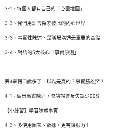
3-1、每個人都有自己的「心靈地圖」
3-2、我們用語言探索彼此的內心世界
3-3、事實性陳述，是職場溝通最重要的基礎
3-4、對話的5大核心「事實原則」
第4章藉口說多了，以為是真的？事實勝雄辯！
4-1、做出事實陳述，會讓誤會及失誤少99%
【小練習】學習陳述事實
4-2、多使用圖表、數據，更有說服力！