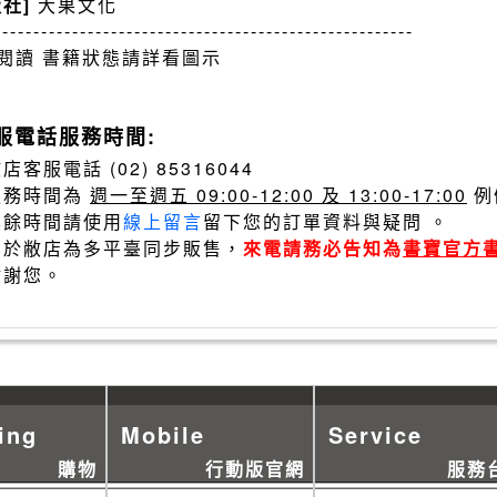
版社]
大果文化
------------------------------------------------------
閱讀 書籍狀態請詳看圖示
服電話服務時間:
店客服電話 (02) 85316044
服務時間為
週一至週五 09:00-12:00 及 13:00-17:00
例
其餘時間請使用
線上留言
留下您的訂單資料與疑問 。
由於敝店為多平臺同步販售，
來電請務必告知為
書寶官方
謝謝您。
ing
Mobile
Service
購物
行動版官網
服務