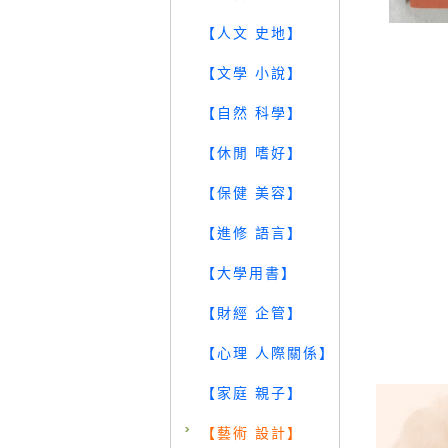
【人文 史地】
【文學 小說】
【自然 科學】
【休閒 嗜好】
【保健 美容】
【進修 語言】
【大學用書】
【財經 企管】
【心理 人際關係】
【家庭 親子】
【藝術 設計】