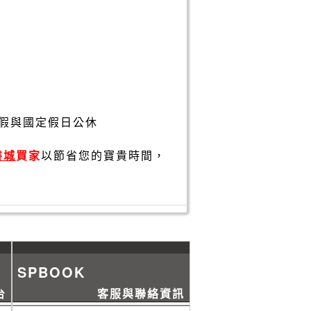
假與國定假日公休
書城
買家
以節省您的寶貴時間，
SPBOOK
台
客服與聯絡資訊