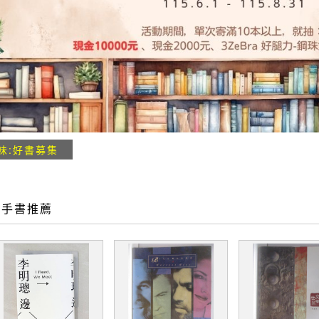
味:好書募集
二手書推薦