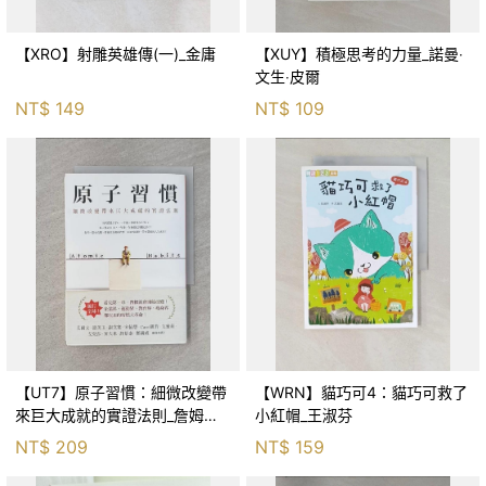
【XRO】射雕英雄傳(一)_金庸
【XUY】積極思考的力量_諾曼‧
文生‧皮爾
NT$
149
NT$
109
【UT7】原子習慣：細微改變帶
【WRN】貓巧可4：貓巧可救了
來巨大成就的實證法則_詹姆斯‧
小紅帽_王淑芬
克利爾, 蔡世偉
NT$
209
NT$
159