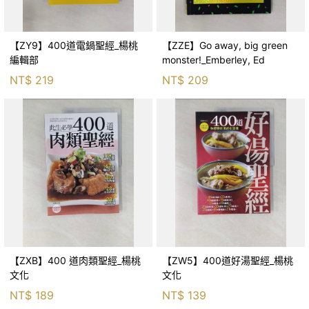
【ZY9】400道電鍋聖經_楊桃
【ZZE】Go away, big green
編輯部
monster!_Emberley, Ed
NT$
219
NT$
209
【ZXB】400 道肉類聖經_楊桃
【ZW5】400道好湯聖經_楊桃
文化
文化
NT$
189
NT$
139