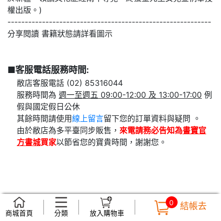
權出版。)
-----------------------------------------------------------
分享閱讀 書籍狀態請詳看圖示
■客服電話服務時間:
敝店客服電話 (02) 85316044
服務時間為
週一至週五 09:00-12:00 及 13:00-17:00
例
假與國定假日公休
其餘時間請使用
線上留言
留下您的訂單資料與疑問 。
由於敝店為多平臺同步販售，
來電請務必告知為
書寶官
方書城
買家
以節省您的寶貴時間，謝謝您。
0
結帳去
商城首頁
分類
放入購物車