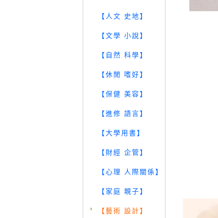
【人文 史地】
【文學 小說】
【自然 科學】
【休閒 嗜好】
【保健 美容】
【進修 語言】
【大學用書】
【財經 企管】
【心理 人際關係】
【家庭 親子】
【藝術 設計】