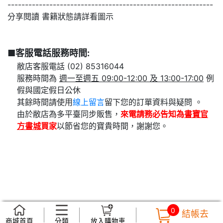
-----------------------------------------------------------
分享閱讀 書籍狀態請詳看圖示
■客服電話服務時間:
敝店客服電話 (02) 85316044
服務時間為
週一至週五 09:00-12:00 及 13:00-17:00
例
假與國定假日公休
其餘時間請使用
線上留言
留下您的訂單資料與疑問 。
由於敝店為多平臺同步販售，
來電請務必告知為
書寶官
方書城
買家
以節省您的寶貴時間，謝謝您。
0
結帳去
商城首頁
分類
放入購物車