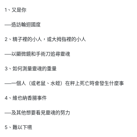
1、又是你
──造訪輪迴國度
2、精子裡的小人，或大拇指裡的小人
──以顯微鏡和手術刀追尋靈魂
3、如何測量靈魂的重量
──一個人（或老鼠、水蛭）在秤上死亡時會發生什麼事
4、維也納香腸事件
──及其他想要看見靈魂的努力
5、難以下嚥