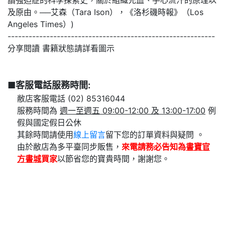
及原由。──艾森（Tara Ison），《洛杉磯時報》（Los
Angeles Times）)
-----------------------------------------------------------
分享閱讀 書籍狀態請詳看圖示
■客服電話服務時間:
敝店客服電話 (02) 85316044
服務時間為
週一至週五 09:00-12:00 及 13:00-17:00
例
假與國定假日公休
其餘時間請使用
線上留言
留下您的訂單資料與疑問 。
由於敝店為多平臺同步販售，
來電請務必告知為
書寶官
方書城
買家
以節省您的寶貴時間，謝謝您。