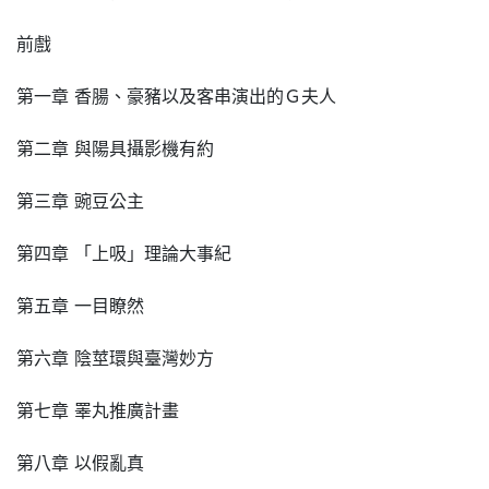
前戲
第一章 香腸、豪豬以及客串演出的Ｇ夫人
第二章 與陽具攝影機有約
第三章 豌豆公主
第四章 「上吸」理論大事紀
第五章 一目瞭然
第六章 陰莖環與臺灣妙方
第七章 睪丸推廣計畫
第八章 以假亂真