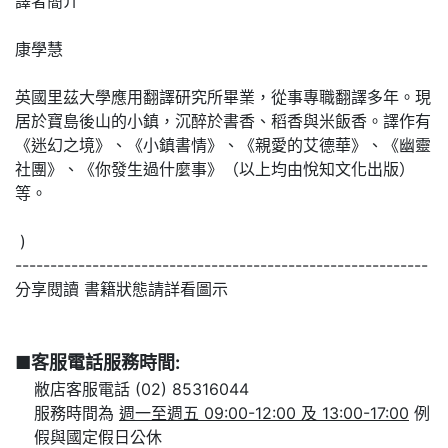
譯者簡介
康學慧
英國里茲大學應用翻譯研究所畢業，從事專職翻譯多年。現
居於寶島後山的小鎮，沉醉於書香、稻香與米飯香。譯作有
《迷幻之境》、《小鎮書情》、《親愛的艾德華》、《幽靈
社團》、《你發生過什麼事》（以上均由悅知文化出版）
等。
)
-----------------------------------------------------------
分享閱讀 書籍狀態請詳看圖示
■客服電話服務時間:
敝店客服電話 (02) 85316044
服務時間為
週一至週五 09:00-12:00 及 13:00-17:00
例
假與國定假日公休