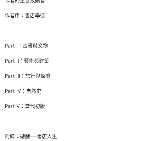
作者的主管致讀者
作者序：書店學徒
Part I：古書與文物
Part II：藝術與建築
Part III：旅行與探險
Part IV：自然史
Part V：當代初版
附錄：遊戲──書店人生