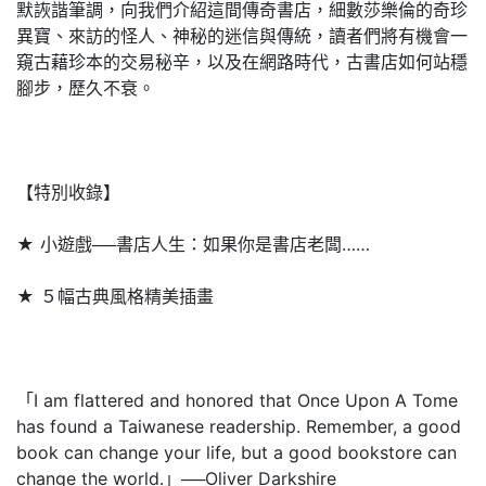
默詼諧筆調，向我們介紹這間傳奇書店，細數莎樂倫的奇珍
異寶、來訪的怪人、神秘的迷信與傳統，讀者們將有機會一
窺古藉珍本的交易秘辛，以及在網路時代，古書店如何站穩
腳步，歷久不衰。
【特別收錄】
★ 小遊戲──書店人生：如果你是書店老闆……
★ ５幅古典風格精美插畫
「I am flattered and honored that Once Upon A Tome
has found a Taiwanese readership. Remember, a good
book can change your life, but a good bookstore can
change the world.」──Oliver Darkshire