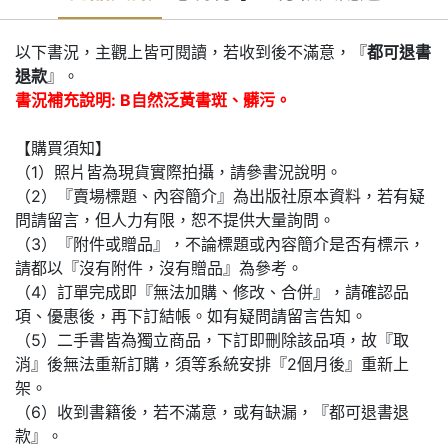
以下書況，主觀上皆可閱讀，若收到後不滿意，『
都可退書
退款
』。
書況補充說明: B自然泛黃書斑、髒污。
【購買須知】
（1）照片皆為現貨實際拍攝，請參書況說明。
（2）『賣場標題、內容簡介』為出版社原本資料，若有疑
問請留言，但人力有限，恕不提供大量詢問。
（3）『附件或贈品』，不論標題或內容簡介是否有標示，
請都以『沒有附件，沒有贈品』為參考。
（4）訂單完成即『無法加購、修改、合併』，請確認品
項、優惠後，再下訂結帳。如有疑問請留言告知。
（5）二手書皆為獨立商品，下訂即刪除該品項，故『取
消』後無法重新訂購，須等系統安排『2個月後』重新上
架。
（6）收到書籍後，若不滿意，或有缺漏，『都可退書退
款』。