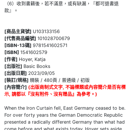
（6）收到書籍後，若不滿意，或有缺漏，『都可退書退
款』。
[商品主貨號]
U103133156
[代售商品編號]
101028700679
[ISBN-13碼]
9781541602571
[ISBN]
1541602579
[作者]
Hoyer, Katja
[出版社]
Basic Books
[出版日期]
2023/09/05
[裝訂/規格]
精裝 / 480頁 / 普通級 / 初版
[內容簡介]
(出版商制式文字, 不論標題或內容簡介是否有標
示, 請都以『沒有附件、沒有贈品』為參考。)
When the Iron Curtain fell, East Germany ceased to be.
For over forty years the German Democratic Republic
presented a radically different Germany than what had
come before and what exists today. Hoyer sets aside