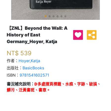
【ZNL】Beyond the Wall: A
History of East
Germany_Hoyer, Katja
NT$
539
作者：
Hoyer,Katja
出版社：
BasicBooks
ISBN：
9781541602571
書況補充說明：
D多處摺頁標籤、水痕、字跡、破損、
髒污、泛黃書斑、書章。