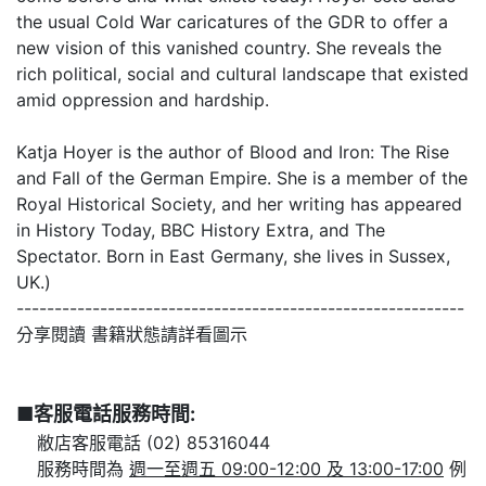
the usual Cold War caricatures of the GDR to offer a
new vision of this vanished country. She reveals the
rich political, social and cultural landscape that existed
amid oppression and hardship.
Katja Hoyer is the author of Blood and Iron: The Rise
and Fall of the German Empire. She is a member of the
Royal Historical Society, and her writing has appeared
in History Today, BBC History Extra, and The
Spectator. Born in East Germany, she lives in Sussex,
UK.)
-----------------------------------------------------------
分享閱讀 書籍狀態請詳看圖示
■客服電話服務時間:
敝店客服電話 (02) 85316044
服務時間為
週一至週五 09:00-12:00 及 13:00-17:00
例